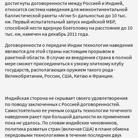
достигнуты договоренности между Россией и Индией,
относится система наведения для межконтинентальной
баллистической ракеты «Агни-5» дальностью до 10 тыс.
км. Первый испытательный запуск индийской МБР,
способной нести ядерную боеголовку на расстояние до 10
тыс. км, намечен на декабрь 2011 года.
Договоренности о передаче Индии технологии наведения
являются для этой страны настоящим прорывом в
ракетной области. В случае их внедрения страна в полной
мере сможет присоединиться к узкому элитному клубу
государств, располагающих оружием такого рода -
Великобритании, России, США, Китаю и Франции.
Индийская сторона не скрывает своего удовлетворения
по поводу заключенных с Россией договоренностей.
Самостоятельно ее ученым создать технологии точечного
наведения ракет при большой дальности их применения
пока не удалось. По словам индийских чиновников,
политика развитых стран (включая США) в плане обмена
передовыми технологиями в течение последних двух