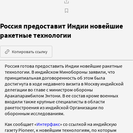
Россия предоставит Индии новейшие
ракетные технологии
Копировать ссылку
Россия готова предоставить Индии новейшие ракетные
технологии. В индийском Минобороны заявили, что
принципиальная договоренность об этом была
достигнута в ходе недавнего визита в Москву индийской
делегации во главе с министром обороны
Аракапарамбилом Энтони. В ее состав кроме военных
входили также крупные специалисты в области
ракетостроения из индийской Организации по
оборонным исследованиям.
Как сообщает «
Интерфакс
» со ссылкой на индийскую
газету Pioneer, к новейшим технологиям, по которым