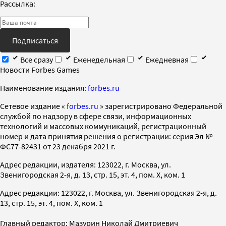
Рассылка:
Подписаться
Все сразу
Еженедельная
Ежедневная
Новости Forbes Games
Наименование издания:
forbes.ru
Cетевое издание «
forbes.ru
» зарегистрировано Федеральной
службой по надзору в сфере связи, информационных
технологий и массовых коммуникаций, регистрационный
номер и дата принятия решения о регистрации: серия Эл №
ФС77-82431 от 23 декабря 2021 г.
Адрес редакции, издателя: 123022, г. Москва, ул.
Звенигородская 2-я, д. 13, стр. 15, эт. 4, пом. X, ком. 1
Адрес редакции: 123022, г. Москва, ул. Звенигородская 2-я, д.
13, стр. 15, эт. 4, пом. X, ком. 1
Главный редактор: Мазурин Николай Дмитриевич