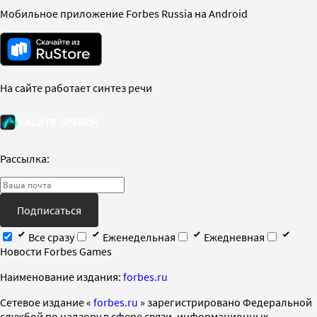
Мобильное приложение Forbes Russia на Android
На сайте работает синтез речи
Рассылка:
Подписаться
Все сразу
Еженедельная
Ежедневная
Новости Forbes Games
Наименование издания:
forbes.ru
Cетевое издание «
forbes.ru
» зарегистрировано Федеральной
службой по надзору в сфере связи, информационных