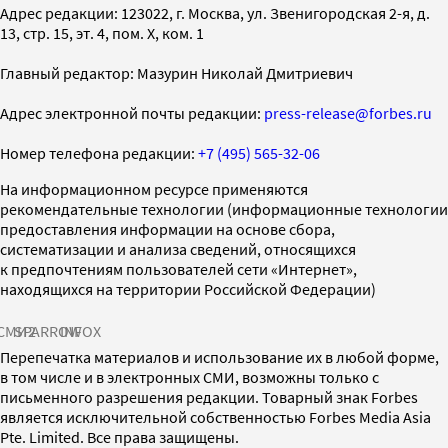
Адрес редакции: 123022, г. Москва, ул. Звенигородская 2-я, д.
13, стр. 15, эт. 4, пом. X, ком. 1
Главный редактор: Мазурин Николай Дмитриевич
Адрес электронной почты редакции:
press-release@forbes.ru
Номер телефона редакции:
+7 (495) 565-32-06
На информационном ресурсе применяются
рекомендательные технологии (информационные технологии
предоставления информации на основе сбора,
систематизации и анализа сведений, относящихся
к предпочтениям пользователей сети «Интернет»,
находящихся на территории Российской Федерации)
СМИ2
SPARROW
INFOX
Перепечатка материалов и использование их в любой форме,
в том числе и в электронных СМИ, возможны только с
письменного разрешения редакции. Товарный знак Forbes
является исключительной собственностью Forbes Media Asia
Pte. Limited. Все права защищены.