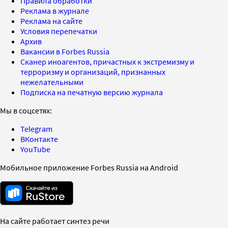
Правила обработки
Реклама в журнале
Реклама на сайте
Условия перепечатки
Архив
Вакансии в Forbes Russia
Сканер иноагентов, причастных к экстремизму и
терроризму и организаций, признанных
нежелательными
Подписка на печатную версию журнала
Мы в соцсетях:
Telegram
ВКонтакте
YouTube
Мобильное приложение Forbes Russia на Android
На сайте работает синтез речи