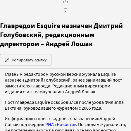
Главредом Esquire назначен Дмитрий
Голубовский, редакционным
директором – Андрей Лошак
Копировать ссылку
Главным редактором русской версии журнала Esquire
назначен Дмитрий Голубовский, ранее занимавший пост
заместителя главреда. Редакционным директором
издания стал тележурналист Андрей Лошак.
Пост главреда Esquire освободился после ухода Филиппа
Бахтина, руководившего журналом с 2005 года.
Информацию о новых кадровых назначениях Андрей
Лошак подтвердил
РИА «Новости»
. По словам журналиста,
он постепенно входит в курс дела, однако полностью