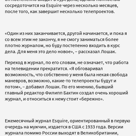
сосредоточится на Esquire через несколько месяцев,
после того, как завершит несколько телепроектов.
«Один из них заканчивается, другой начинается, и пока я
со всем этим не закончу, я не смогу заниматься более
плотно журналом, но буду постепенно входить в курс
дела. Для меня это дело новое», – рассказал Лошак.
Переход в журнал, по его словам, не означает, что работа
на телевидении прекратится. «Я обговаривал
возможность, что собственно у меня была некая свобода
маневров, возможно, какие-то телепроекты будут и
потом», – добавил Лошак. По его мнению, бывший
главный редактор Филипп Бахтин создал очень хороший
журнал, и относиться к нему стоит «бережно».
Ежемесячный журнал Esquire, ориентированный в первую
очередь на мужчин, издается в США с 1933 года. Версии
журнала помимо России выходят в Великобритании,