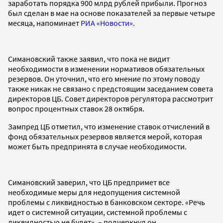
заработать порядка 900 млрд рублей прибыли. Прогноз
был сделан в мае на основе показателей за первые четыре
месяца, напоминает
РИА «Новости»
.
Симановский также заявил, что пока не видит
необходимости в изменении нормативов обязательных
резервов. Он уточнил, что его мнение по этому поводу
также никак не связано с предстоящим заседанием совета
директоров ЦБ. Совет директоров регулятора рассмотрит
вопрос процентных ставок 28 октября.
Зампред ЦБ отметил, что изменение ставок отчислений в
фонд обязательных резервов является мерой, которая
может быть предпринята в случае необходимости.
Симановский заверил, что ЦБ предпримет все
необходимые меры для недопущения системной
проблемы с ликвидностью в банковском секторе. «Речь
идет о системной ситуации, системной проблемы с
ликвидностью не будет», – подчеркнул он.