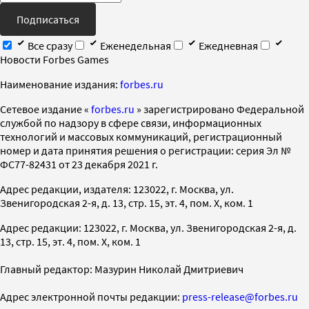
Подписаться
Все сразу
Еженедельная
Ежедневная
Новости Forbes Games
Наименование издания:
forbes.ru
Cетевое издание «
forbes.ru
» зарегистрировано Федеральной
службой по надзору в сфере связи, информационных
технологий и массовых коммуникаций, регистрационный
номер и дата принятия решения о регистрации: серия Эл №
ФС77-82431 от 23 декабря 2021 г.
Адрес редакции, издателя: 123022, г. Москва, ул.
Звенигородская 2-я, д. 13, стр. 15, эт. 4, пом. X, ком. 1
Адрес редакции: 123022, г. Москва, ул. Звенигородская 2-я, д.
13, стр. 15, эт. 4, пом. X, ком. 1
Главный редактор: Мазурин Николай Дмитриевич
Адрес электронной почты редакции:
press-release@forbes.ru