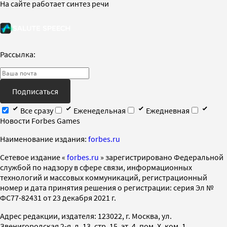
На сайте работает синтез речи
Рассылка:
Подписаться
Все сразу
Еженедельная
Ежедневная
Новости Forbes Games
Наименование издания:
forbes.ru
Cетевое издание «
forbes.ru
» зарегистрировано Федеральной
службой по надзору в сфере связи, информационных
технологий и массовых коммуникаций, регистрационный
номер и дата принятия решения о регистрации: серия Эл №
ФС77-82431 от 23 декабря 2021 г.
Адрес редакции, издателя: 123022, г. Москва, ул.
Звенигородская 2-я, д. 13, стр. 15, эт. 4, пом. X, ком. 1