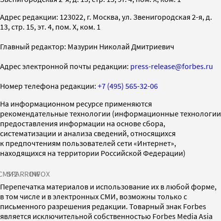
Адрес редакции: 123022, г. Москва, ул. Звенигородская 2-я, д.
13, стр. 15, эт. 4, пом. X, ком. 1
Главный редактор: Мазурин Николай Дмитриевич
Адрес электронной почты редакции:
press-release@forbes.ru
Номер телефона редакции:
+7 (495) 565-32-06
На информационном ресурсе применяются
рекомендательные технологии (информационные технологии
предоставления информации на основе сбора,
систематизации и анализа сведений, относящихся
к предпочтениям пользователей сети «Интернет»,
находящихся на территории Российской Федерации)
СМИ2
SPARROW
INFOX
Перепечатка материалов и использование их в любой форме,
в том числе и в электронных СМИ, возможны только с
письменного разрешения редакции. Товарный знак Forbes
является исключительной собственностью Forbes Media Asia