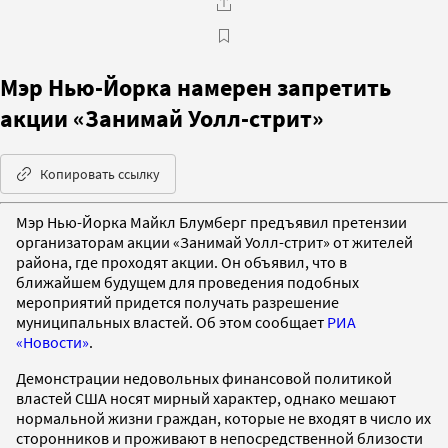
Мэр Нью-Йорка намерен запретить
акции «Занимай Уолл-стрит»
Копировать ссылку
Мэр Нью-Йорка Майкл Блумберг предъявил претензии
организаторам акции «Занимай Уолл-стрит» от жителей
района, где проходят акции. Он объявил, что в
ближайшем будущем для проведения подобных
мероприятий придется получать разрешение
муниципальных властей. Об этом сообщает
РИА
«Новости»
.
Демонстрации недовольных финансовой политикой
властей США носят мирный характер, однако мешают
нормальной жизни граждан, которые не входят в число их
сторонников и проживают в непосредственной близости