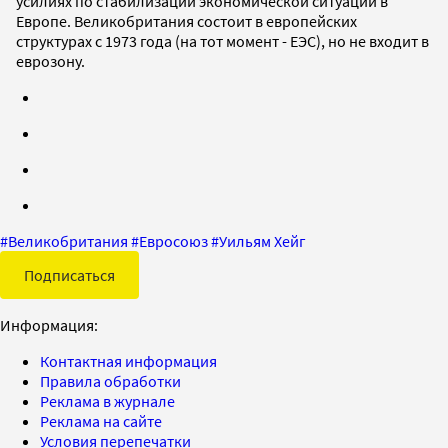
усилиях по стабилизации экономической ситуации в
Европе. Великобритания состоит в европейских
структурах с 1973 года (на тот момент - ЕЭС), но не входит в
еврозону.
#
Великобритания
#
Евросоюз
#
Уильям Хейг
Подписаться
Информация:
Контактная информация
Правила обработки
Реклама в журнале
Реклама на сайте
Условия перепечатки