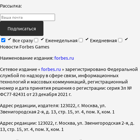
Рассылка:
Подписаться
Все сразу
Еженедельная
Ежедневная
Новости Forbes Games
Наименование издания:
forbes.ru
Cетевое издание «
forbes.ru
» зарегистрировано Федеральной
службой по надзору в сфере связи, информационных
технологий и массовых коммуникаций, регистрационный
номер и дата принятия решения о регистрации: серия Эл №
ФС77-82431 от 23 декабря 2021 г.
Адрес редакции, издателя: 123022, г. Москва, ул.
Звенигородская 2-я, д. 13, стр. 15, эт. 4, пом. X, ком. 1
Адрес редакции: 123022, г. Москва, ул. Звенигородская 2-я, д.
13, стр. 15, эт. 4, пом. X, ком. 1