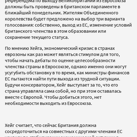
референдума по выходу Великобритании из Евросоюза
должны быть проведены в британском парламенте в
ближайший понедельник. Жителям Объединенного
королевства будет предложено на выбор три варианта
голосования: собственно, выход из ЕС, изменение условий
британского членства в этом образовании или
сохранение текущего статуса.
По мнению Хейга, экономический кризис в странах
еврозоны как раз может являться стимулом для того,
чтобы начать дебаты по оценке целесообразности
членства страны в Евросоюзе, однако именно они могут
усугубить обстановку в то время, как министры финансов
ЕС пытаются найти пути выхода из трудной ситуации.
Будучи консерватором, Хейг выступает за то, что его
страна управляла сама собой, но при этом оставалась
вместе с Европой. Чтобы добиться этого, нет
необходимости выходить из Евросоюза.
Хейг считает, что сейчас Британия должна
сосредоточиться на совместных с другими членами ЕС