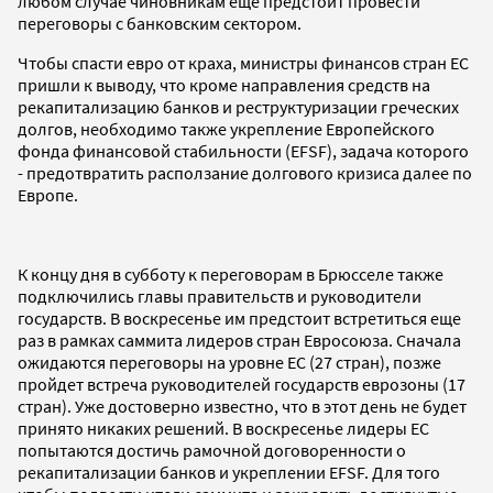
любом случае чиновникам еще предстоит провести
переговоры с банковским сектором.
Чтобы спасти евро от краха, министры финансов стран ЕС
пришли к выводу, что кроме направления средств на
рекапитализацию банков и реструктуризации греческих
долгов, необходимо также укрепление Европейского
фонда финансовой стабильности (EFSF), задача которого
- предотвратить расползание долгового кризиса далее по
Европе.
К концу дня в субботу к переговорам в Брюсселе также
подключились главы правительств и руководители
государств. В воскресенье им предстоит встретиться еще
раз в рамках саммита лидеров стран Евросоюза. Сначала
ожидаются переговоры на уровне ЕС (27 стран), позже
пройдет встреча руководителей государств еврозоны (17
стран). Уже достоверно известно, что в этот день не будет
принято никаких решений. В воскресенье лидеры ЕС
попытаются достичь рамочной договоренности о
рекапитализации банков и укреплении EFSF. Для того