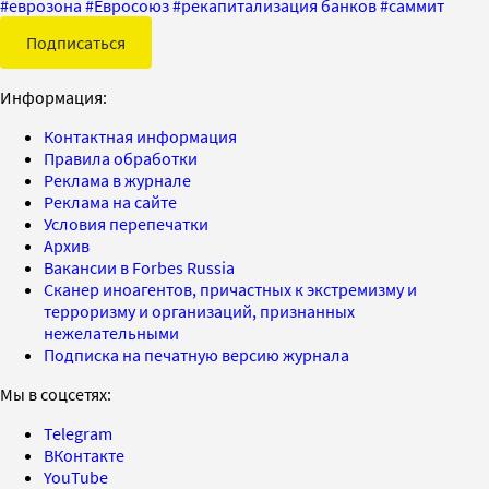
#
еврозона
#
Евросоюз
#
рекапитализация банков
#
саммит
Подписаться
Информация:
Контактная информация
Правила обработки
Реклама в журнале
Реклама на сайте
Условия перепечатки
Архив
Вакансии в Forbes Russia
Сканер иноагентов, причастных к экстремизму и
терроризму и организаций, признанных
нежелательными
Подписка на печатную версию журнала
Мы в соцсетях:
Telegram
ВКонтакте
YouTube