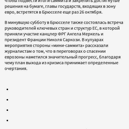
чтобы подвести итоги саммита и закрепить достигнутые
решения на бумаге, главы государств, входящих в зону
евро, встретятся в Брюсселе еще раз 26 октября.
В минувшую субботу в Брюсселе также состоялась встреча
руководителей ключевых стран и структур ЕС, в которой
приняли участие канцлер ФРГ Ангела Меркель и
президент Франции Николя Саркози. В кулуарах
мероприятия стороны «мини-саммита» рассказали
журналистам о том, что в переговорах о спасении
еврозоны наметился значительный прогресс, благодаря
чему план выхода из кризиса принимает определенные
очертания.