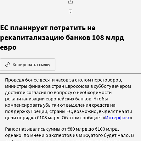
ЕС планирует потратить на
рекапитализацию банков 108 млрд
евро
Копировать ссылку
Проведя более десяти часов за столом переговоров,
министры финансов стран Евросоюза в субботу вечером
достигли согласия по вопросу о необходимости
рекапитализации европейских банков. Чтобы
компенсировать убытки от выделения средств на
поддержку Греции, страны ЕС, возможно, выделят на эти
цели порядка €108 млрд. Об этом сообщает «
Интерфакс
».
Ранее назывались суммы от €80 млрд до €100 млрд,
однако, по мнению экспертов из МВФ, этого будет мало. В