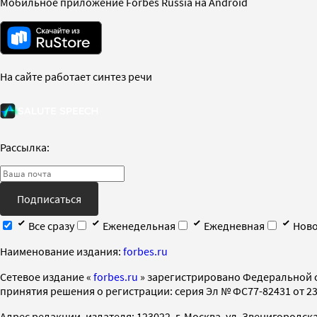
Мобильное приложение Forbes Russia на Android
На сайте работает синтез речи
Рассылка:
Подписаться
Все сразу
Еженедельная
Ежедневная
Ново
Наименование издания:
forbes.ru
Cетевое издание «
forbes.ru
» зарегистрировано Федеральной 
принятия решения о регистрации: серия Эл № ФС77-82431 от 23 
Адрес редакции, издателя: 123022, г. Москва, ул. Звенигородская 2-