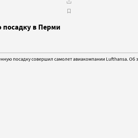
 посадку в Перми
ренную посадку совершил самолет авиакомпании Lufthansa. Об 