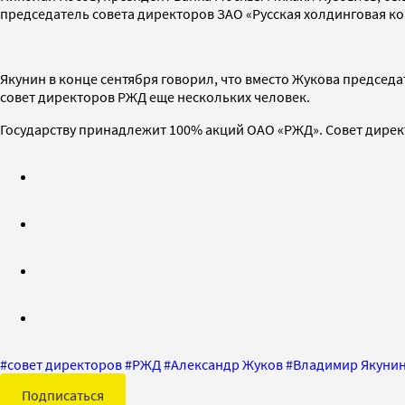
председатель совета директоров ЗАО «Русская холдинговая к
Якунин в конце сентября говорил, что вместо Жукова председ
совет директоров РЖД еще нескольких человек.
Государству принадлежит 100% акций ОАО «РЖД». Совет дире
#
совет директоров
#
РЖД
#
Александр Жуков
#
Владимир Якуни
Подписаться