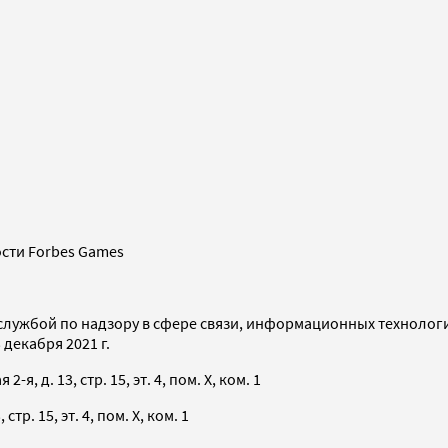
сти Forbes Games
службой по надзору в сфере связи, информационных технолог
декабря 2021 г.
я, д. 13, стр. 15, эт. 4, пом. X, ком. 1
тр. 15, эт. 4, пом. X, ком. 1