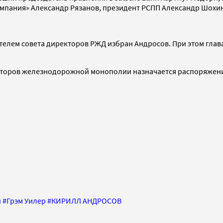
омпания» Александр Рязанов, президент РСПП Александр Шохи
ателем совета директоров РЖД избран Андросов. При этом глав
кторов железнодорожной монополии назначается распоряжени
н
#
Грэм Уилер
#
КИРИЛЛ АНДРОСОВ