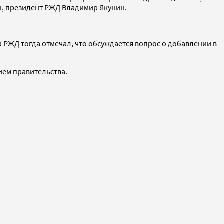
н, президент РЖД Владимир Якунин.
а РЖД тогда отмечал, что обсуждается вопрос о добавлении в
ем правительства.