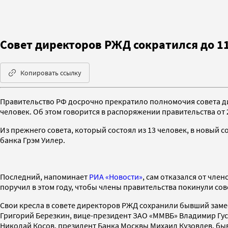
Совет директоров РЖД сократился до 1
Копировать ссылку
Правительство РФ досрочно прекратило полномочия совета ди
человек. Об этом говорится в распоряжении правительства о
Из прежнего совета, который состоял из 13 человек, в новы
банка Грэм Уилер.
Последний, напоминает
РИА «Новости»
, сам отказался от чле
поручил в этом году, чтобы члены правительства покинули сов
Свои кресла в совете директоров РЖД сохранили бывший заме
Григорий Березкин, вице-президент ЗАО «ММВБ» Владимир Гус
Николай Косов, президент Банка Москвы Михаил Кузовлев, бы