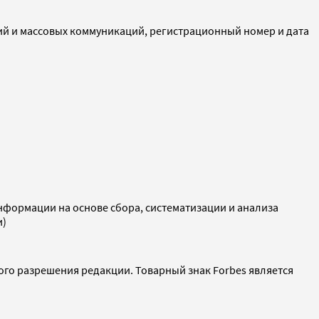
ий и массовых коммуникаций, регистрационный номер и дата
ормации на основе сбора, систематизации и анализа
и)
ого разрешения редакции. Товарный знак Forbes является