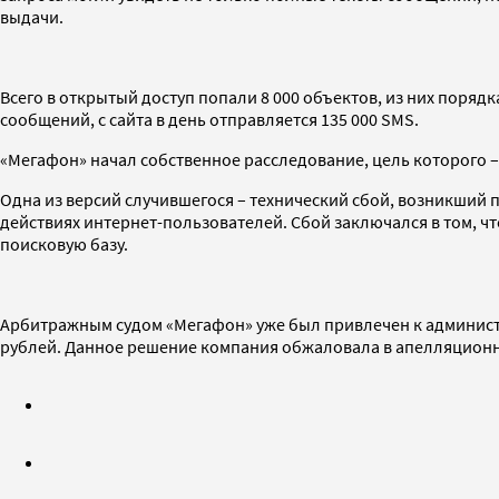
выдачи.
Всего в открытый доступ попали 8 000 объектов, из них поряд
сообщений, с сайта в день отправляется 135 000 SMS.
«Мегафон» начал собственное расследование, цель которого –
Одна из версий случившегося – технический сбой, возникший
действиях интернет-пользователей. Сбой заключался в том, 
поисковую базу.
Арбитражным судом «Мегафон» уже был привлечен к администр
рублей. Данное решение компания обжаловала в апелляцион