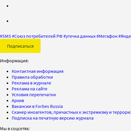
#
SMS
#
Союз потребителей РФ
#
утечка данных
#
Мегафон
#
Янде
Подписаться
Информация:
Контактная информация
Правила обработки
Реклама в журнале
Реклама на сайте
Условия перепечатки
Архив
Вакансии в Forbes Russia
Сканер иноагентов, причастных к экстремизму и террор
Подписка на печатную версию журнала
Мы в соцсетях: