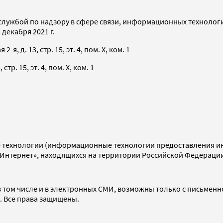
службой по надзору в сфере связи, информационных технолог
декабря 2021 г.
я, д. 13, стр. 15, эт. 4, пом. X, ком. 1
тр. 15, эт. 4, пом. X, ком. 1
технологии (информационные технологии предоставления инф
«Интернет», находящихся на территории Российской Федераци
 том числе и в электронных СМИ, возможны только с письменн
d. Все права защищены.