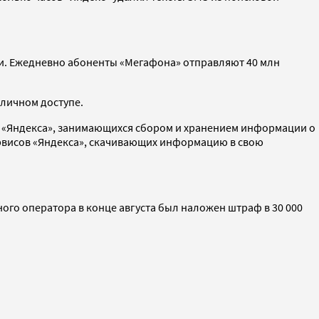
ети. Ежедневно абоненты «Мегафона» отправляют 40 млн
бличном доступе.
в «Яндекса», занимающихся сбором и хранением информации о
ервисов «Яндекса», скачивающих информацию в свою
го оператора в конце августа был наложен штраф в 30 000