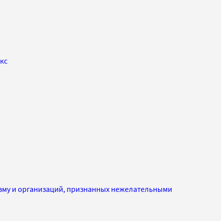
кс
изму и организаций, признанных нежелательными