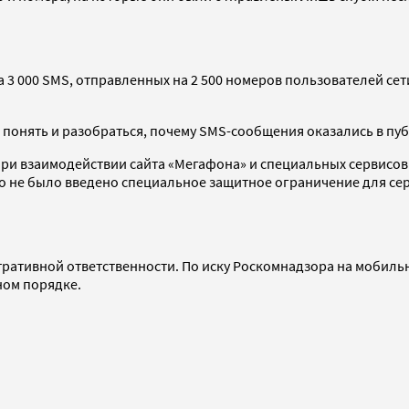
ка 3 000 SMS, отправленных на 2 500 номеров пользователей с
 понять и разобраться, почему SMS-сообщения оказались в пу
 при взаимодействии сайта «Мегафона» и специальных сервисо
что не было введено специальное защитное ограничение для с
ативной ответственности. По иску Роскомнадзора на мобильно
ном порядке.