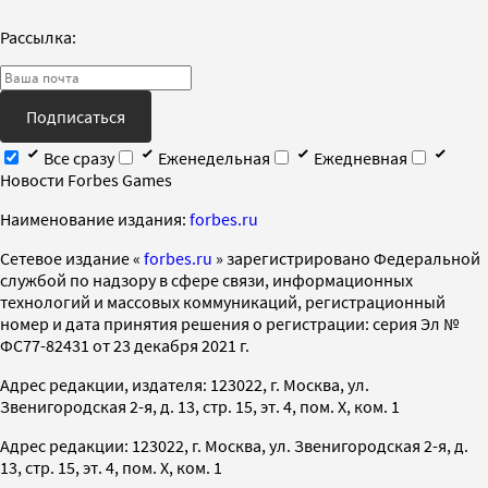
Рассылка:
Подписаться
Все сразу
Еженедельная
Ежедневная
Новости Forbes Games
Наименование издания:
forbes.ru
Cетевое издание «
forbes.ru
» зарегистрировано Федеральной
службой по надзору в сфере связи, информационных
технологий и массовых коммуникаций, регистрационный
номер и дата принятия решения о регистрации: серия Эл №
ФС77-82431 от 23 декабря 2021 г.
Адрес редакции, издателя: 123022, г. Москва, ул.
Звенигородская 2-я, д. 13, стр. 15, эт. 4, пом. X, ком. 1
Адрес редакции: 123022, г. Москва, ул. Звенигородская 2-я, д.
13, стр. 15, эт. 4, пом. X, ком. 1