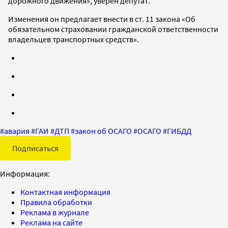
дорожного движения», уверен депутат.
Изменения он предлагает внести в ст. 11 закона «Об
обязательном страховании гражданской ответственности
владельцев транспортных средств».
#
авария
#
ГАИ
#
ДТП
#
закон об ОСАГО
#
ОСАГО
#
ГИБДД
Подписаться
Информация:
Контактная информация
Правила обработки
Реклама в журнале
Реклама на сайте