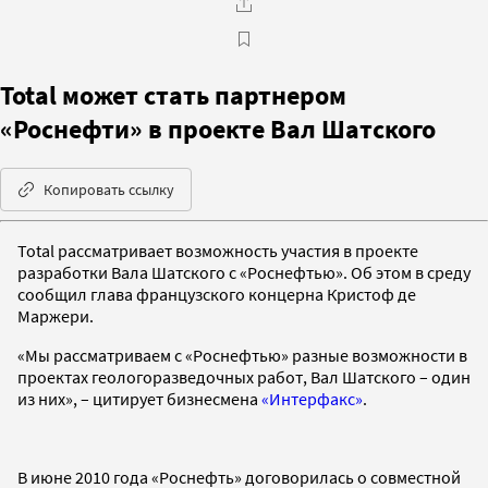
Total может стать партнером
«Роснефти» в проекте Вал Шатского
Копировать ссылку
Total
рассматривает возможность участия в проекте
разработки Вала Шатского с «Роснефтью». Об этом в среду
сообщил глава французского концерна Кристоф де
Маржери.
«Мы рассматриваем с «Роснефтью» разные возможности в
проектах геологоразведочных работ, Вал Шатского – один
из них», – цитирует бизнесмена
«Интерфакс»
.
В июне 2010 года «Роснефть» договорилась о совместной