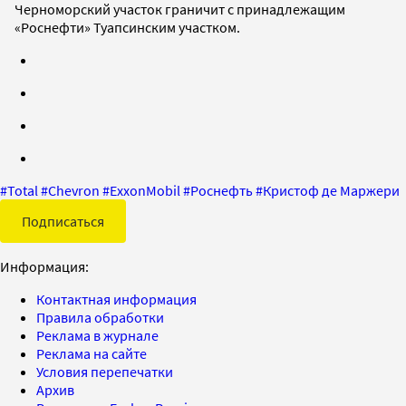
Черноморский участок граничит с принадлежащим
«Роснефти» Туапсинским участком.
#
Total
#
Chevron
#
ExxonMobil
#
Роснефть
#
Кристоф де Маржери
Подписаться
Информация:
Контактная информация
Правила обработки
Реклама в журнале
Реклама на сайте
Условия перепечатки
Архив