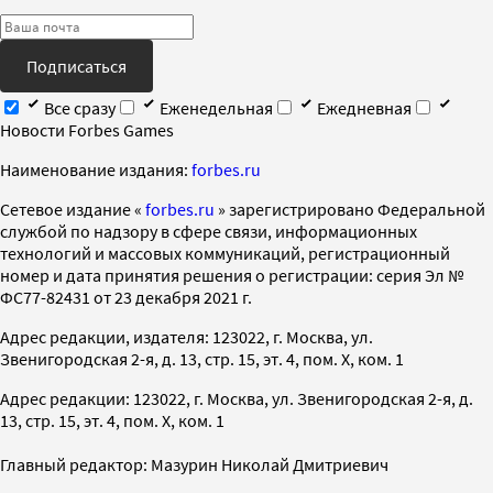
Подписаться
Все сразу
Еженедельная
Ежедневная
Новости Forbes Games
Наименование издания:
forbes.ru
Cетевое издание «
forbes.ru
» зарегистрировано Федеральной
службой по надзору в сфере связи, информационных
технологий и массовых коммуникаций, регистрационный
номер и дата принятия решения о регистрации: серия Эл №
ФС77-82431 от 23 декабря 2021 г.
Адрес редакции, издателя: 123022, г. Москва, ул.
Звенигородская 2-я, д. 13, стр. 15, эт. 4, пом. X, ком. 1
Адрес редакции: 123022, г. Москва, ул. Звенигородская 2-я, д.
13, стр. 15, эт. 4, пом. X, ком. 1
Главный редактор: Мазурин Николай Дмитриевич