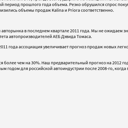
ый период прошлого года объема. Резко обрушился спрос поку
снизились объемы продаж Kalina и Priora соответственно.
 авторынка в последнем квартале 2011 года. Мы не ожидаем з
тета автопроизводителей АЕБ Дэвида Томаса.
2011 года ассоциация увеличивает прогноз продаж новых легк
ся более чем на 30%. Наш предварительный прогноз на 2012 го
ным годом для российской автоиндустрии после 2008-го, когда