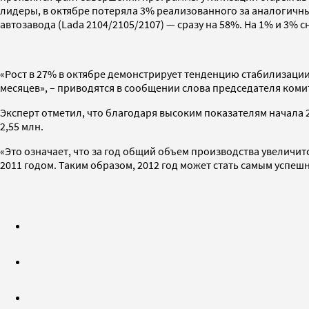
лидеры, в октябре потеряла 3% реализованного за аналогичн
автозавода (Lada
2104/2105/2107
) — сразу на 58%. На 1% и 3% 
«Рост в 27% в октябре демонстрирует тенденцию стабилизации
месяцев», – приводятся в сообщении слова председателя коми
Эксперт отметил, что благодаря высоким показателям начала 
2,55 млн.
«Это означает, что за год общий объем производства увеличит
2011 годом. Таким образом, 2012 год может стать самым успеш