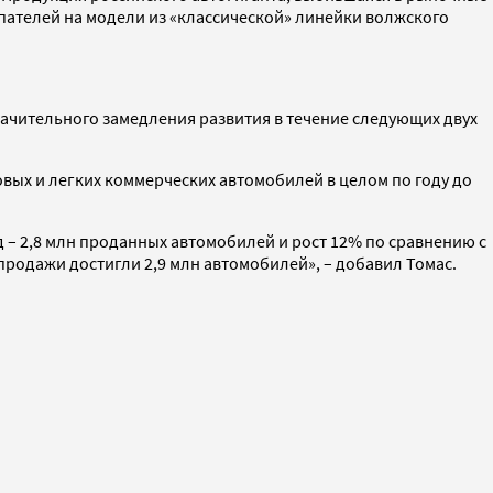
пателей на модели из «классической» линейки волжского
начительного замедления развития в течение следующих двух
овых и легких коммерческих автомобилей в целом по году до
д – 2,8 млн проданных автомобилей и рост 12% по сравнению с
 продажи достигли 2,9 млн автомобилей», – добавил Томас.