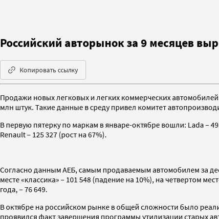
Российский авторынок за 9 месяцев выр
Копировать ссылку
Продажи новых легковых и легких коммерческих автомобилей (
млн штук. Такие данные в среду привел комитет автопроизвод
В первую пятерку по маркам в январе-октябре вошли: Lada – 493 1
Renault – 125 327 (рост на 67%).
Согласно данным АЕБ, самым продаваемым автомобилем за десять 
месте «классика» – 101 548 (падение на 10%), на четвертом мес
года, – 76 649.
В октябре на российском рынке в общей сложности было реали
проявился факт завершения программы утилизации старых авт