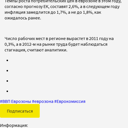
Темпы роста потребительских цен в еврозоне в этом году,
согласно прогнозу ЕК, составят 2,6%, а в следующем году
инфляция замедлится до 1,7%, а не до 1,8%, как
ожидалось ранее.
Число рабочих мест в регионе вырастет в 2011 году на
0,3%, а в 2012-м на рынке труда будет наблюдаться
стагнация, считают аналитики.
#
ВВП Еврозоны
#
еврозона
#
Еврокомиссия
Подписаться
Информация: