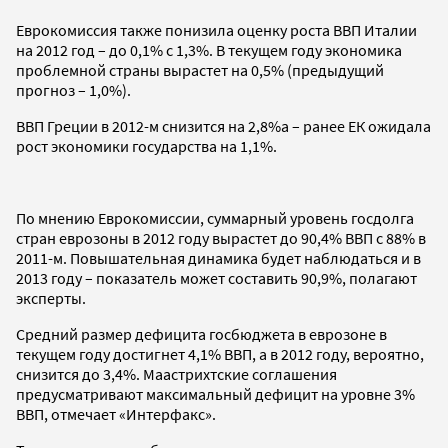
Еврокомиссия также понизила оценку роста ВВП Италии
на 2012 год – до 0,1% с 1,3%. В текущем году экономика
проблемной страны вырастет на 0,5% (предыдущий
прогноз – 1,0%).
ВВП Греции в 2012-м снизится на 2,8%а – ранее ЕК ожидала
рост экономики государства на 1,1%.
По мнению Еврокомиссии, суммарный уровень госдолга
стран еврозоны в 2012 году вырастет до 90,4% ВВП с 88% в
2011-м. Повышательная динамика будет наблюдаться и в
2013 году – показатель может составить 90,9%, полагают
эксперты.
Средний размер дефицита госбюджета в еврозоне в
текущем году достигнет 4,1% ВВП, а в 2012 году, вероятно,
снизится до 3,4%. Маастрихтские соглашения
предусматривают максимальный дефицит на уровне 3%
ВВП, отмечает «Интерфакс».