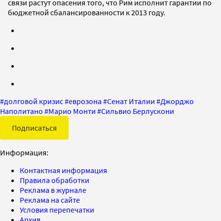
связи растут опасения того, что Рим исполнит гарантии по
бюджетной сбалансированности к 2013 году.
#
долговой кризис
#
еврозона
#
Сенат Италии
#
Джорджо
Наполитано
#
Марио Монти
#
Сильвио Берлускони
Подписаться
Информация:
Контактная информация
Правила обработки
Реклама в журнале
Реклама на сайте
Условия перепечатки
Архив