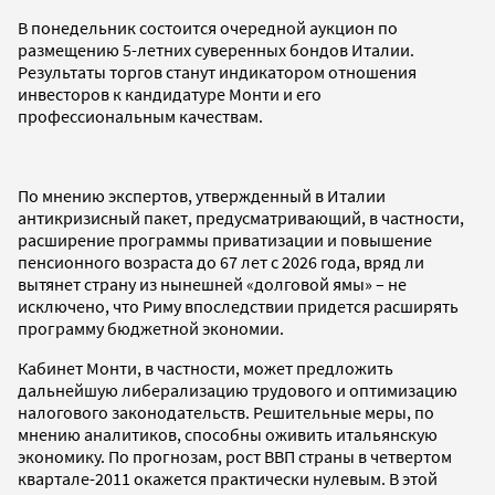
В понедельник состоится очередной аукцион по
размещению 5-летних суверенных бондов Италии.
Результаты торгов станут индикатором отношения
инвесторов к кандидатуре Монти и его
профессиональным качествам.
По мнению экспертов, утвержденный в Италии
антикризисный пакет, предусматривающий, в частности,
расширение программы приватизации и повышение
пенсионного возраста до 67 лет с 2026 года, вряд ли
вытянет страну из нынешней «долговой ямы» – не
исключено, что Риму впоследствии придется расширять
программу бюджетной экономии.
Кабинет Монти, в частности, может предложить
дальнейшую либерализацию трудового и оптимизацию
налогового законодательств. Решительные меры, по
мнению аналитиков, способны оживить итальянскую
экономику. По прогнозам, рост ВВП страны в четвертом
квартале-2011 окажется практически нулевым. В этой