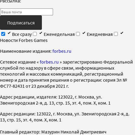
Рассылка:
Подписаться
Все сразу
Еженедельная
Ежедневная
Новости Forbes Games
Наименование издания:
forbes.ru
Cетевое издание «
forbes.ru
» зарегистрировано Федеральной
службой по надзору в сфере связи, информационных
технологий и массовых коммуникаций, регистрационный
номер и дата принятия решения о регистрации: серия Эл №
ФС77-82431 от 23 декабря 2021 г.
Адрес редакции, издателя: 123022, г. Москва, ул.
Звенигородская 2-я, д. 13, стр. 15, эт. 4, пом. X, ком. 1
Адрес редакции: 123022, г. Москва, ул. Звенигородская 2-я, д.
13, стр. 15, эт. 4, пом. X, ком. 1
Главный редактор: Мазурин Николай Дмитриевич