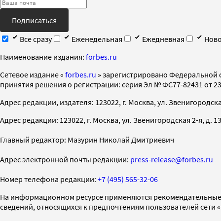
Подписаться
Все сразу
Еженедельная
Ежедневная
Ново
Наименование издания:
forbes.ru
Cетевое издание «
forbes.ru
» зарегистрировано Федеральной 
принятия решения о регистрации: серия Эл № ФС77-82431 от 23 
Адрес редакции, издателя: 123022, г. Москва, ул. Звенигородская 2-
Адрес редакции: 123022, г. Москва, ул. Звенигородская 2-я, д. 13, с
Главный редактор: Мазурин Николай Дмитриевич
Адрес электронной почты редакции:
press-release@forbes.ru
Номер телефона редакции:
+7 (495) 565-32-06
На информационном ресурсе применяются рекомендательные 
сведений, относящихся к предпочтениям пользователей сети 