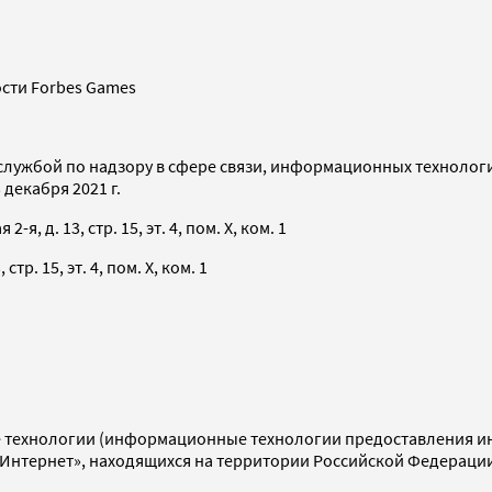
сти Forbes Games
службой по надзору в сфере связи, информационных технолог
декабря 2021 г.
я, д. 13, стр. 15, эт. 4, пом. X, ком. 1
тр. 15, эт. 4, пом. X, ком. 1
технологии (информационные технологии предоставления инф
«Интернет», находящихся на территории Российской Федераци