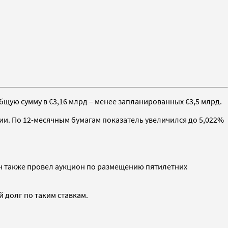
щую сумму в €3,16 млрд – менее запланированных €3,5 млрд.
ии. По 12-месячным бумагам показатель увеличился до 5,022%
н также провел аукцион по размещению пятилетних
 долг по таким ставкам.