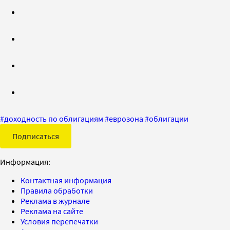
#
доходность по облигациям
#
еврозона
#
облигации
Подписаться
Информация:
Контактная информация
Правила обработки
Реклама в журнале
Реклама на сайте
Условия перепечатки