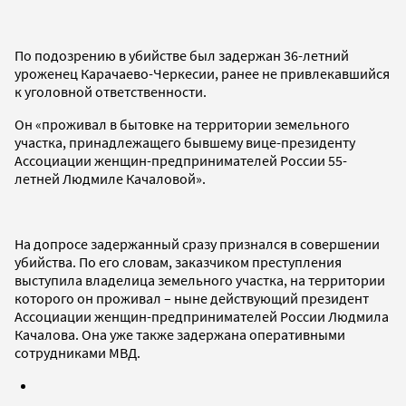
По подозрению в убийстве был задержан 36-летний
уроженец Карачаево-Черкесии, ранее не привлекавшийся
к уголовной ответственности.
Он «проживал в бытовке на территории земельного
участка, принадлежащего бывшему вице-президенту
Ассоциации женщин-предпринимателей России 55-
летней Людмиле Качаловой».
На допросе задержанный сразу признался в совершении
убийства. По его словам, заказчиком преступления
выступила владелица земельного участка, на территории
которого он проживал – ныне действующий президент
Ассоциации женщин-предпринимателей России Людмила
Качалова. Она уже также задержана оперативными
сотрудниками МВД.