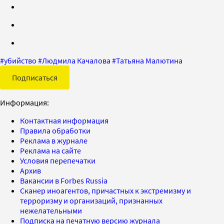
#
убийство
#
Людмила Качалова
#
Татьяна Малютина
Подписаться
Информация:
Контактная информация
Правила обработки
Реклама в журнале
Реклама на сайте
Условия перепечатки
Архив
Вакансии в Forbes Russia
Сканер иноагентов, причастных к экстремизму и
терроризму и организаций, признанных
нежелательными
Подписка на печатную версию журнала