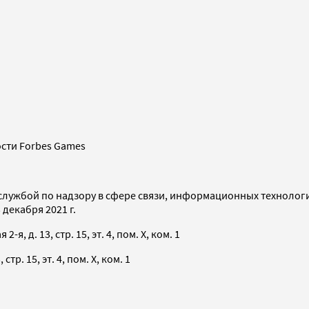
сти Forbes Games
службой по надзору в сфере связи, информационных технолог
декабря 2021 г.
я, д. 13, стр. 15, эт. 4, пом. X, ком. 1
тр. 15, эт. 4, пом. X, ком. 1