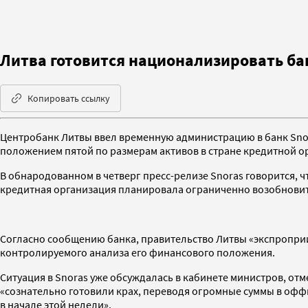
Литва готовится национализировать ба
Копировать ссылку
Центробанк Литвы ввел временную администрацию в банк Sno
положением пятой по размерам активов в стране кредитной о
В обнародованном в четверг пресс-релизе
Snoras
говорится, 
кредитная организация планировала ограниченно возобновить
Согласно сообщению банка, правительство Литвы «экспропри
контролируемого анализа его финансового положения.
Ситуация в
Snoras
уже обсуждалась в кабинете министров, отм
«сознательно готовили крах, переводя огромные суммы в оффш
в начале этой недели».