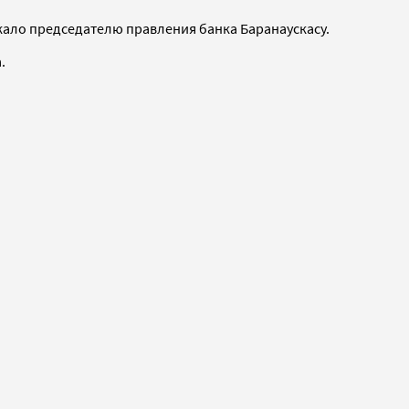
жало председателю правления банка Баранаускасу.
.