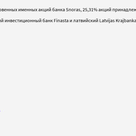
новенных именных акций банка Snoras, 25,31% акций принадле
 инвестиционный банк Finasta и латвийский Latvijas Krajbanka
в