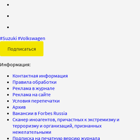
#
Suzuki
#
Volkswagen
Подписаться
Информация:
Контактная информация
Правила обработки
Реклама в журнале
Реклама на сайте
Условия перепечатки
Архив
Вакансии в Forbes Russia
Сканер иноагентов, причастных к экстремизму и
терроризму и организаций, признанных
нежелательными
Подписка на печатную версию журнала