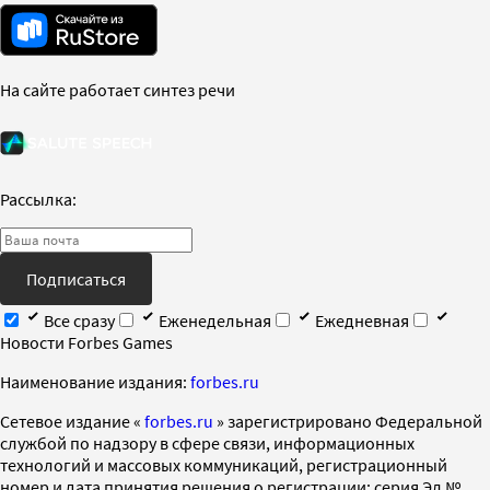
На сайте работает синтез речи
Рассылка:
Подписаться
Все сразу
Еженедельная
Ежедневная
Новости Forbes Games
Наименование издания:
forbes.ru
Cетевое издание «
forbes.ru
» зарегистрировано Федеральной
службой по надзору в сфере связи, информационных
технологий и массовых коммуникаций, регистрационный
номер и дата принятия решения о регистрации: серия Эл №