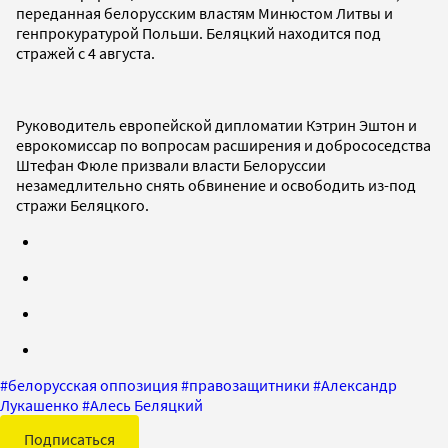
переданная белорусским властям Минюстом Литвы и
генпрокуратурой Польши. Беляцкий находится под
стражей с 4 августа.
Руководитель европейской дипломатии Кэтрин Эштон и
еврокомиссар по вопросам расширения и добрососедства
Штефан Фюле призвали власти Белоруссии
незамедлительно снять обвинение и освободить из-под
стражи Беляцкого.
#
белорусская оппозиция
#
правозащитники
#
Александр
Лукашенко
#
Алесь Беляцкий
Подписаться