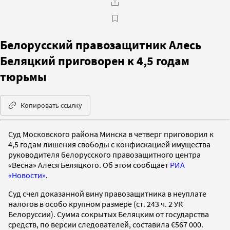
Белорусский правозащитник Алесь
Беляцкий приговорен к 4,5 годам
тюрьмы
Копировать ссылку
Суд Московского района Минска в четверг приговорил к
4,5 годам лишения свободы с конфискацией имущества
руководителя белорусского правозащитного центра
«Весна» Алеся Беляцкого. Об этом сообщает
РИА
«Новости»
.
Суд счел доказанной вину правозащитника в неуплате
налогов в особо крупном размере (ст. 243 ч. 2 УК
Белоруссии). Сумма сокрытых Беляцким от государства
средств, по версии следователей, составила €567 000.