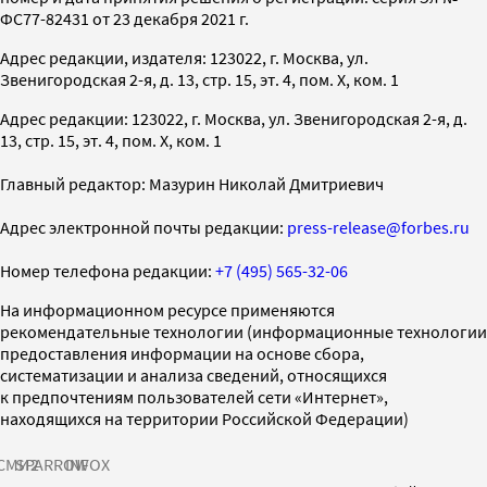
ФС77-82431 от 23 декабря 2021 г.
Адрес редакции, издателя: 123022, г. Москва, ул.
Звенигородская 2-я, д. 13, стр. 15, эт. 4, пом. X, ком. 1
Адрес редакции: 123022, г. Москва, ул. Звенигородская 2-я, д.
13, стр. 15, эт. 4, пом. X, ком. 1
Главный редактор: Мазурин Николай Дмитриевич
Адрес электронной почты редакции:
press-release@forbes.ru
Номер телефона редакции:
+7 (495) 565-32-06
На информационном ресурсе применяются
рекомендательные технологии (информационные технологии
предоставления информации на основе сбора,
систематизации и анализа сведений, относящихся
к предпочтениям пользователей сети «Интернет»,
находящихся на территории Российской Федерации)
СМИ2
SPARROW
INFOX