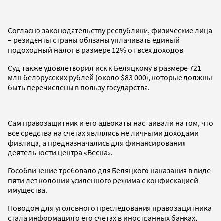
Согласно законодательству республики, физические лица
– резиденты страны обязаны уплачивать единый
подоходный налог в размере 12% от всех доходов.
Суд также удовлетворил иск к Беляцкому в размере 721
млн белорусских рублей (около $83 000), которые должны
быть перечислены в пользу государства.
Сам правозащитник и его адвокаты настаивали на том, что
все средства на счетах являлись не личными доходами
физлица, а предназначались для финансирования
деятельности центра «Весна».
Гособвинение требовало для Беляцкого наказания в виде
пяти лет колонии усиленного режима с конфискацией
имущества.
Поводом для уголовного преследования правозащитника
стала информация о его счетах в иностранных банках,