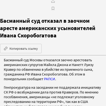
Басманный суд отказал в заочном
аресте американских усыновителей
Ивана Скоробогатова
Копировать ссылку
Басманный суд Москвы отказался заочно арестовать
американских супругов Майкла Джона и Нанетт Луизу
Кравер по обвинению в убийстве их приемного сына,
гражданина РФ Ивана Скоробогатова. Об этом в
понедельник сообщает
РАПСИ
.
Генпрокуратура на заседании не поддержала инициативу
СК РФ о возбуждении дела против Краверов. По мнению
гособвинения, американцы «не подлежат уголовному
преследованию на территории РФ», так как в США