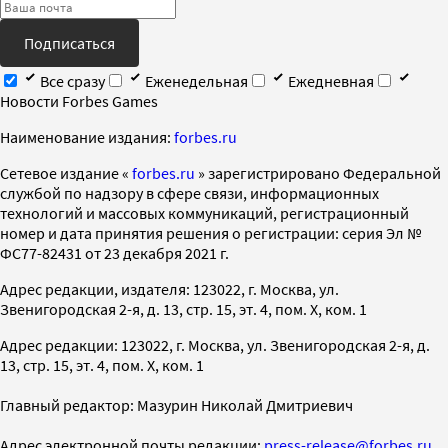
Подписаться
Все сразу
Еженедельная
Ежедневная
Новости Forbes Games
Наименование издания:
forbes.ru
Cетевое издание «
forbes.ru
» зарегистрировано Федеральной
службой по надзору в сфере связи, информационных
технологий и массовых коммуникаций, регистрационный
номер и дата принятия решения о регистрации: серия Эл №
ФС77-82431 от 23 декабря 2021 г.
Адрес редакции, издателя: 123022, г. Москва, ул.
Звенигородская 2-я, д. 13, стр. 15, эт. 4, пом. X, ком. 1
Адрес редакции: 123022, г. Москва, ул. Звенигородская 2-я, д.
13, стр. 15, эт. 4, пом. X, ком. 1
Главный редактор: Мазурин Николай Дмитриевич
Адрес электронной почты редакции:
press-release@forbes.ru