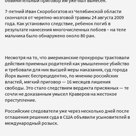
обвинительный приговор им уже был вынесен.
7-летний Иван Скоробогатов из Челябинской области
скончался от черепно-мозговой травмы 24 августа 2009
года. Как установило следствие, ребенок погиб в
результате нанесения многочисленных побоев – на теле
мальчика было обнаружено около 80 ран.
Несмотря на то, что американские прокуроры трактовали
действия приемных родителей как умышленное убийство
и требовали для них высшей меры наказания, суд города
Йорк вынес беспрецедентно, по мнению российских
властей, мягкий приговор — 16 месяцев лишения
свободы. Это стало следствием вердикта присяжных — те
сочли не доказанным умысел Краверов на жестокое
преступление.
Российские следователи уже через несколько дней после
оглашения решения суда в США объявили усыновителей в
международный розыск.