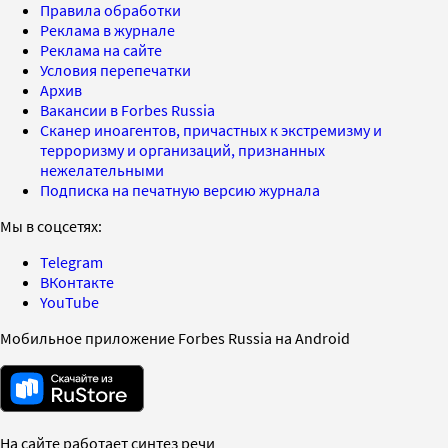
Правила обработки
Реклама в журнале
Реклама на сайте
Условия перепечатки
Архив
Вакансии в Forbes Russia
Сканер иноагентов, причастных к экстремизму и
терроризму и организаций, признанных
нежелательными
Подписка на печатную версию журнала
Мы в соцсетях:
Telegram
ВКонтакте
YouTube
Мобильное приложение Forbes Russia на Android
На сайте работает синтез речи