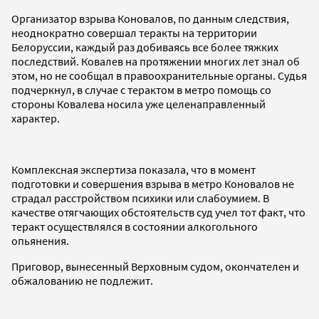
Организатор взрыва Коновалов, по данным следствия,
неоднократно совершал теракты на территории
Белоруссии, каждый раз добиваясь все более тяжких
последствий. Ковалев на протяжении многих лет знал об
этом, но не сообщал в правоохранительные органы. Судья
подчеркнул, в случае с терактом в метро помощь со
стороны Ковалева носила уже целенаправленный
характер.
Комплексная экспертиза показала, что в момент
подготовки и совершения взрыва в метро Коновалов не
страдал расстройством психики или слабоумием. В
качестве отягчающих обстоятельств суд учел тот факт, что
теракт осуществлялся в состоянии алкогольного
опьянения.
Приговор, вынесенный Верховным судом, окончателен и
обжалованию не подлежит.