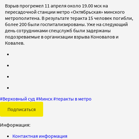
Взрыв прогремел 11 апреля около 19.00 мск на
пересадочной станции метро «Октябрьская» минского
метрополитена. В результате теракта 15 человек погибли,
более 200 были госпитализированы. Уже на следующий
день сотрудниками спецслужб были задержаны
подозреваемые в организации взрыва Коновалов и
Ковалев.
#
Верховный суд
#
Минск
#
теракты в метро
Подписаться
Информация:
Контактная информация