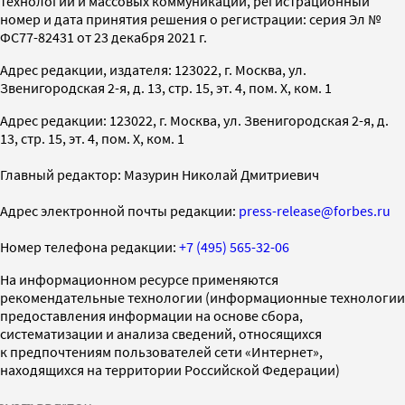
технологий и массовых коммуникаций, регистрационный
номер и дата принятия решения о регистрации: серия Эл №
ФС77-82431 от 23 декабря 2021 г.
Адрес редакции, издателя: 123022, г. Москва, ул.
Звенигородская 2-я, д. 13, стр. 15, эт. 4, пом. X, ком. 1
Адрес редакции: 123022, г. Москва, ул. Звенигородская 2-я, д.
13, стр. 15, эт. 4, пом. X, ком. 1
Главный редактор: Мазурин Николай Дмитриевич
Адрес электронной почты редакции:
press-release@forbes.ru
Номер телефона редакции:
+7 (495) 565-32-06
На информационном ресурсе применяются
рекомендательные технологии (информационные технологии
предоставления информации на основе сбора,
систематизации и анализа сведений, относящихся
к предпочтениям пользователей сети «Интернет»,
находящихся на территории Российской Федерации)