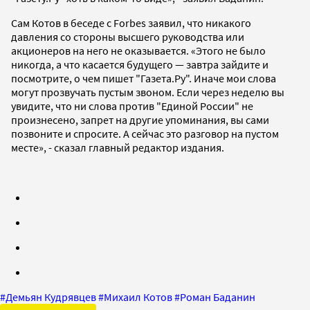
Сам Котов в беседе с Forbes заявил, что никакого
давления со стороны высшего руководства или
акционеров на него не оказывается. «Этого не было
никогда, а что касается будущего — завтра зайдите и
посмотрите, о чем пишет "Газета.Ру". Иначе мои слова
могут прозвучать пустым звоном. Если через неделю вы
увидите, что ни слова против "Единой России" не
произнесено, запрет на другие упоминания, вы сами
позвоните и спросите. А сейчас это разговор на пустом
месте», - сказал главный редактор издания.
#
Демьян Кудрявцев
#
Михаил Котов
#
Роман Баданин