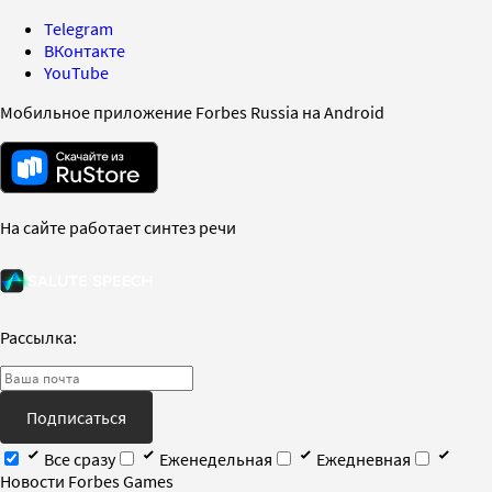
Telegram
ВКонтакте
YouTube
Мобильное приложение Forbes Russia на Android
На сайте работает синтез речи
Рассылка:
Подписаться
Все сразу
Еженедельная
Ежедневная
Новости Forbes Games