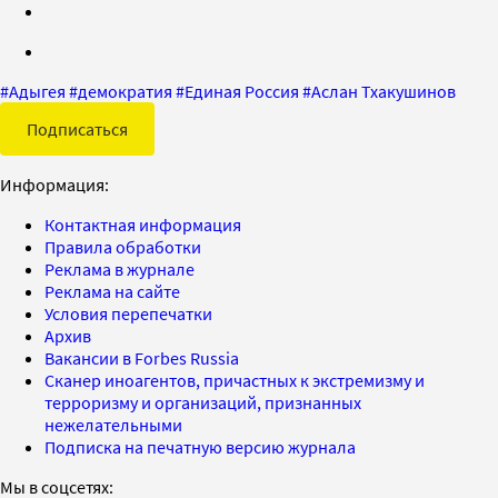
#
Адыгея
#
демократия
#
Единая Россия
#
Аслан Тхакушинов
Подписаться
Информация:
Контактная информация
Правила обработки
Реклама в журнале
Реклама на сайте
Условия перепечатки
Архив
Вакансии в Forbes Russia
Сканер иноагентов, причастных к экстремизму и
терроризму и организаций, признанных
нежелательными
Подписка на печатную версию журнала
Мы в соцсетях: