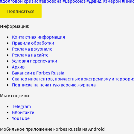
#
долговой кризис
#
еврозона
#
Евросоюз
#
Дэвид Кэмерон
#
Нико
Подписаться
Информация:
Контактная информация
Правила обработки
Реклама в журнале
Реклама на сайте
Условия перепечатки
Архив
Вакансии в Forbes Russia
Сканер иноагентов, причастных к экстремизму и террор
Подписка на печатную версию журнала
Мы в соцсетях:
Telegram
ВКонтакте
YouTube
Мобильное приложение Forbes Russia на Android