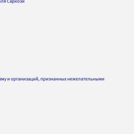
ля Саркози
изму и организаций, признанных нежелательными