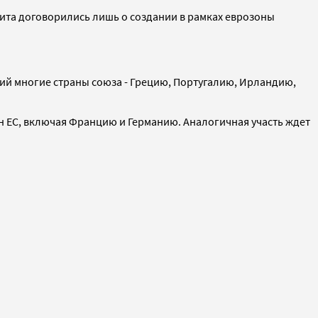
ита договорились лишь о создании в рамках еврозоны
й многие страны союза - Грецию, Португалию, Ирландию,
ан ЕС, включая Францию и Германию. Аналогичная участь ждет