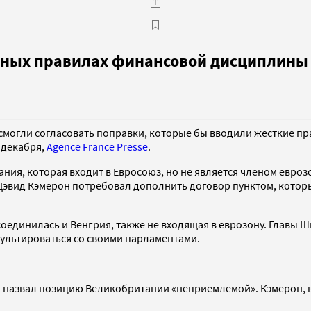
диных правилах финансовой дисциплины
е смогли согласовать поправки, которые бы вводили жесткие 
9 декабря,
Agence France Presse
.
ия, которая входит в Евросоюз, но не является членом еврозон
Дэвид Кэмерон потребовал дополнить договор пунктом, которы
соединилась и Венгрия, также не входящая в еврозону. Главы Ш
ультироваться со своими парламентами.
назвал позицию Великобритании «неприемлемой». Кэмерон, вы