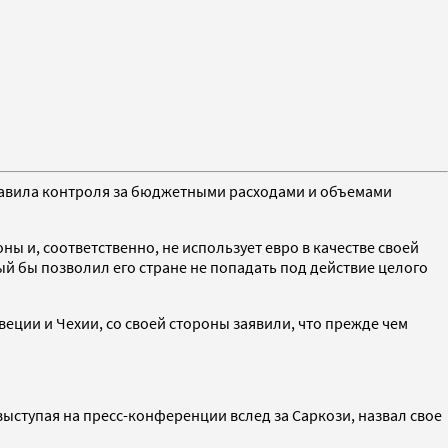
правила контроля за бюджетными расходами и объемами
ы и, соответственно, не использует евро в качестве своей
й бы позволил его стране не попадать под действие целого
веции и Чехии, со своей стороны заявили, что прежде чем
ступая на пресс-конференции вслед за Саркози, назвал свое