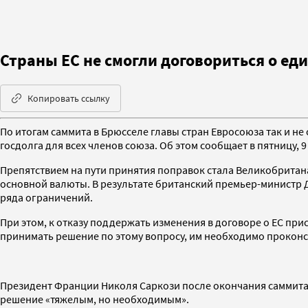
Страны ЕС не смогли договориться о е
Копировать ссылку
По итогам саммита в Брюсселе главы стран Евросоюза так и н
госдолга для всех членов союза. Об этом сообщает в пятницу, 
Препятствием на пути принятия поправок стала Великобританан
основной валюты. В результате британский премьер-министр 
ряда ограничений.
При этом, к отказу поддержать изменения в договоре о ЕС при
принимать решение по этому вопросу, им необходимо проконс
Президент Франции Николя Саркози после окончания саммита 
решение «тяжелым, но необходимым».