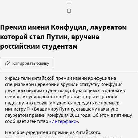
Премия имени Конфуция, лауреатом
которой стал Путин, вручена
российским студентам
Копировать ссылку
Учредители китайской премии имени Конфуция на
специальной церемонии вручили статуэтку Конфуция
двум российским студенткам, обучающимся в одном из
пекинских университетов. Организаторы выразили
надежду, что девушкам удастся передать ее премьер-
министру РФ Владимиру Путину, ставшему накануне
лауреатом премии Конфуция 2011 года. Об этом в пятницу
сообщает агентство
«Интерфакс»
.
В ноябре учредители премии из Китайского