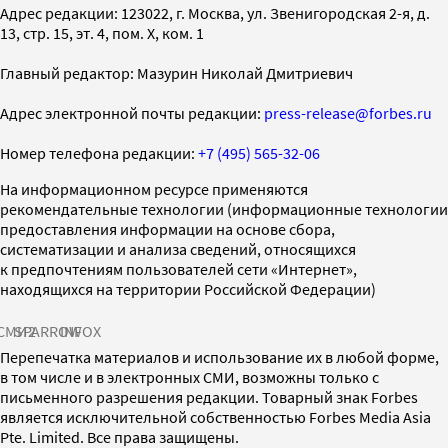
Адрес редакции: 123022, г. Москва, ул. Звенигородская 2-я, д.
13, стр. 15, эт. 4, пом. X, ком. 1
Главный редактор: Мазурин Николай Дмитриевич
Адрес электронной почты редакции:
press-release@forbes.ru
Номер телефона редакции:
+7 (495) 565-32-06
На информационном ресурсе применяются
рекомендательные технологии (информационные технологии
предоставления информации на основе сбора,
систематизации и анализа сведений, относящихся
к предпочтениям пользователей сети «Интернет»,
находящихся на территории Российской Федерации)
СМИ2
SPARROW
INFOX
Перепечатка материалов и использование их в любой форме,
в том числе и в электронных СМИ, возможны только с
письменного разрешения редакции. Товарный знак Forbes
является исключительной собственностью Forbes Media Asia
Pte. Limited. Все права защищены.