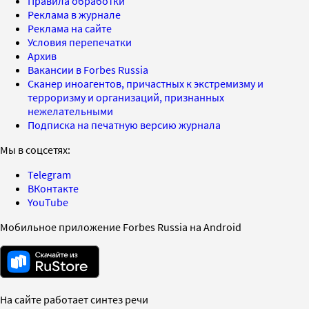
Правила обработки
Реклама в журнале
Реклама на сайте
Условия перепечатки
Архив
Вакансии в Forbes Russia
Сканер иноагентов, причастных к экстремизму и
терроризму и организаций, признанных
нежелательными
Подписка на печатную версию журнала
Мы в соцсетях:
Telegram
ВКонтакте
YouTube
Мобильное приложение Forbes Russia на Android
На сайте работает синтез речи