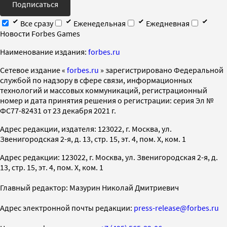
Подписаться
Все сразу
Еженедельная
Ежедневная
Новости Forbes Games
Наименование издания:
forbes.ru
Cетевое издание «
forbes.ru
» зарегистрировано Федеральной
службой по надзору в сфере связи, информационных
технологий и массовых коммуникаций, регистрационный
номер и дата принятия решения о регистрации: серия Эл №
ФС77-82431 от 23 декабря 2021 г.
Адрес редакции, издателя: 123022, г. Москва, ул.
Звенигородская 2-я, д. 13, стр. 15, эт. 4, пом. X, ком. 1
Адрес редакции: 123022, г. Москва, ул. Звенигородская 2-я, д.
13, стр. 15, эт. 4, пом. X, ком. 1
Главный редактор: Мазурин Николай Дмитриевич
Адрес электронной почты редакции:
press-release@forbes.ru