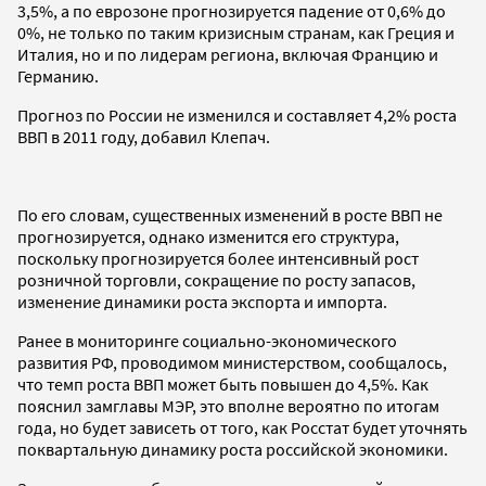
3,5%, а по еврозоне прогнозируется падение от 0,6% до
0%, не только по таким кризисным странам, как Греция и
Италия, но и по лидерам региона, включая Францию и
Германию.
Прогноз по России не изменился и составляет 4,2% роста
ВВП в 2011 году, добавил Клепач.
По его словам, существенных изменений в росте ВВП не
прогнозируется, однако изменится его структура,
поскольку прогнозируется более интенсивный рост
розничной торговли, сокращение по росту запасов,
изменение динамики роста экспорта и импорта.
Ранее в мониторинге социально-экономического
развития РФ, проводимом министерством, сообщалось,
что темп роста ВВП может быть повышен до 4,5%. Как
пояснил замглавы МЭР, это вполне вероятно по итогам
года, но будет зависеть от того, как Росстат будет уточнять
поквартальную динамику роста российской экономики.