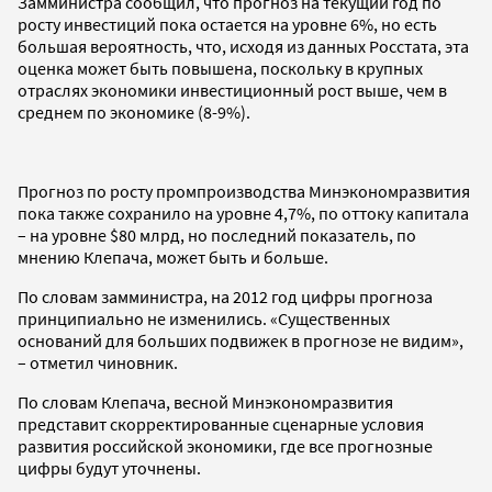
Замминистра сообщил, что прогноз на текущий год по
росту инвестиций пока остается на уровне 6%, но есть
большая вероятность, что, исходя из данных Росстата, эта
оценка может быть повышена, поскольку в крупных
отраслях экономики инвестиционный рост выше, чем в
среднем по экономике (8-9%).
Прогноз по росту промпроизводства Минэкономразвития
пока также сохранило на уровне 4,7%, по оттоку капитала
– на уровне $80 млрд, но последний показатель, по
мнению Клепача, может быть и больше.
По словам замминистра, на 2012 год цифры прогноза
принципиально не изменились. «Существенных
оснований для больших подвижек в прогнозе не видим»,
– отметил чиновник.
По словам Клепача, весной Минэкономразвития
представит скорректированные сценарные условия
развития российской экономики, где все прогнозные
цифры будут уточнены.