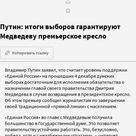
Путин: итоги выборов гарантируют
Медведеву премьерское кресло
Копировать ссылку
Владимир Путин заявил, что считает уровень поддержки
«Единой России» на прошедших 4 декабря думских
выборах достаточным для исполнения обязательства о
назначении главой своего правительства Дмитрия
Медведева в случае возвращения в президентское кресло.
Об этом премьер сообщил журналистам по завершении
своей традиционной «прямой линии» с населением.
«Единая Россия» во главе с Медведевым получила
большинство в Государственной думе. Это позволяет
правительству устойчиво работать. Это, безусловно,
победа, хотя и с неизбежными утратами», – цитирует