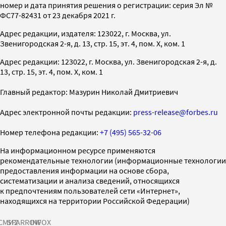
номер и дата принятия решения о регистрации: серия Эл №
ФС77-82431 от 23 декабря 2021 г.
Адрес редакции, издателя: 123022, г. Москва, ул.
Звенигородская 2-я, д. 13, стр. 15, эт. 4, пом. X, ком. 1
Адрес редакции: 123022, г. Москва, ул. Звенигородская 2-я, д.
13, стр. 15, эт. 4, пом. X, ком. 1
Главный редактор: Мазурин Николай Дмитриевич
Адрес электронной почты редакции:
press-release@forbes.ru
Номер телефона редакции:
+7 (495) 565-32-06
На информационном ресурсе применяются
рекомендательные технологии (информационные технологии
предоставления информации на основе сбора,
систематизации и анализа сведений, относящихся
к предпочтениям пользователей сети «Интернет»,
находящихся на территории Российской Федерации)
СМИ2
SPARROW
INFOX