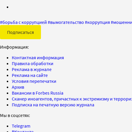
#
борьба с коррупцией
#
вымогательство
#
коррупция
#
мошенни
Подписаться
Информация:
Контактная информация
Правила обработки
Реклама в журнале
Реклама на сайте
Условия перепечатки
Архив
Вакансии в Forbes Russia
Сканер иноагентов, причастных к экстремизму и террор
Подписка на печатную версию журнала
Мы в соцсетях:
Telegram
ВКонтакте