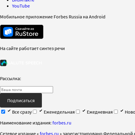
YouTube
Мобильное приложение Forbes Russia на Android
На сайте работает синтез речи
Рассылка:
Подписаться
Все сразу
Еженедельная
Ежедневная
Ново
Наименование издания:
forbes.ru
Cетевое издание «
forbes.ru
» зарегистрировано Федеральной 