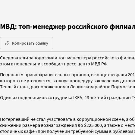
МВД: топ-менеджер российского филиал
Копировать ссылку
Следователи заподозрили топ-менеджера российского филиала 
этом в понедельник сообщил пресс-центр МВД РФ.
По данным правоохранительных органов, в конце февраля 201
которого не уточняется, затянул процедуру заключения дого
Теплый стан», расположенном в Ленинском районе Подмосков
Один из подельников сотрудника IKEA, 43-летний гражданин Т
Потерпевший не стал участвовать в коррупционной схеме, а о
снижении размера вознаграждения до $225 000, а также о мес
столичных кафе «при получении требуемой суммы в рублевом э