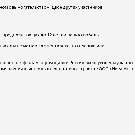
ом с вымогательством. Двое других участников
, предполагающая до 12 лет лишения свободы.
ствия мы не можем комментировать ситуацию или
льность к фактам коррупции» в России были уволены два топ-
 выявлении «системных недостатков» в работе ООО «Икеа Мос».