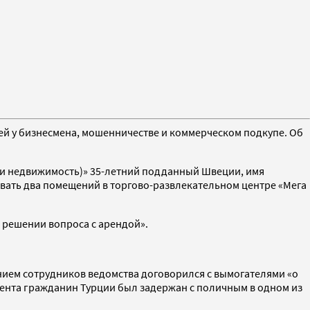
ей у бизнесмена, мошенничестве и коммерческом подкупе. Об
 и недвижимость)» 35-летний подданный Швеции, имя
овать два помещений в торгово-развлекательном центре «Мега
 решении вопроса с арендой».
ением сотрудников ведомства договорился с вымогателями «о
имента гражданин Турции был задержан с поличным в одном из