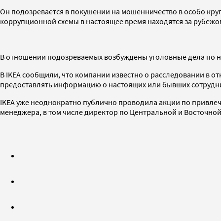
Он подозревается в покушении на мошенничество в особо кру
коррупционной схемы в настоящее время находятся за рубежо
В отношении подозреваемых возбуждены уголовные дела по не
В IKEA сообщили, что компании известно о расследовании в о
предоставлять информацию о настоящих или бывших сотрудни
IKEA уже неоднократно публично проводила акции по привлеч
менеджера, в том числе директор по Центральной и Восточной