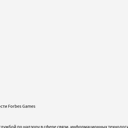
сти Forbes Games
службой по надзору в сфере связи, информационных технолог