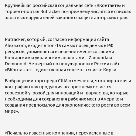
Крупнейшая российская социальная сеть «ВКонтакте» и
торрент-портал Rutracker по-прежнему числятся в списках
злостных нарушителей законов о защите авторских прав.
Rutracker, который, согласно информации сайта
Alexa.com, входит в топ-15 самых посещаемых в РФ
ресурсов, упоминается в перечне вместе со своими
болгарским и украинским аналогами – Zamunda и
Demonoid. Четвертый по популярности в России сайт
«ВКонтакте» – единственная соцсеть в списке Кирка.
В обращении торгпреда США отмечается, что «пиратская и
контрафактная продукция по-прежнему остается
серьезной угрозой для инноваций и творчества, которые
необходимы для сохранения рабочих мест в Америке и
создания предпосылок для экономического роста во всем
мире».
«Печально известные компании, перечисленные в