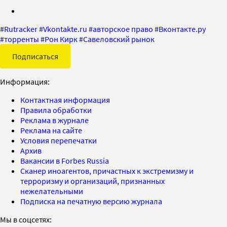
#
Rutracker
#
Vkontakte.ru
#
авторское право
#
Вконтакте.ру
#
торренты
#
Рон Кирк
#
Савеловский рынок
Подписаться
Информация:
Контактная информация
Правила обработки
Реклама в журнале
Реклама на сайте
Условия перепечатки
Архив
Вакансии в Forbes Russia
Сканер иноагентов, причастных к экстремизму и
терроризму и организаций, признанных
нежелательными
Подписка на печатную версию журнала
Мы в соцсетях: