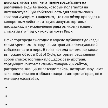
докладе, оказывают негативное воздействие на
различные виды бизнеса, который полагается на
интеллектуальную собственность для защиты своих
товаров и услуг. Мы надеемся, что наш обзор приведет к
конкретным действиям на упомянутых торговых
площадках, и к исключению ряда рынков из нашего
списка за этот год», – констатирует Кирк.
Офис торгпреда ежегодно в апреле публикует доклады
серии Special 301 о нарушении прав интеллектуальной
собственности в мире. В течение года ведомство также
выпускает обзоры Out of Cycle, которые представляют
собой список торговых площадок разных стран,
торгующих контрафактными товарами, и сайтов,
распространяющих пиратские файлы, которые нарушают
законодательство в области защиты авторских прав, но в
меньших масштабах.