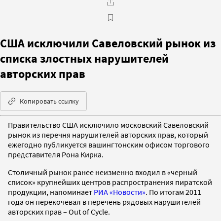
США исключили Савеловский рынок из
списка злостных нарушителей
авторских прав
Копировать ссылку
Правительство США исключило московский Савеловский
рынок из перечня нарушителей авторских прав, который
ежегодно публикуется вашингтонским офисом торгового
представителя Рона Кирка.
Столичный рынок ранее неизменно входил в «черный
список» крупнейших центров распространения пиратской
продукции, напоминает
РИА «Новости»
. По итогам 2011
года он перекочевал в перечень рядовых нарушителей
авторских прав – Out of Cycle.