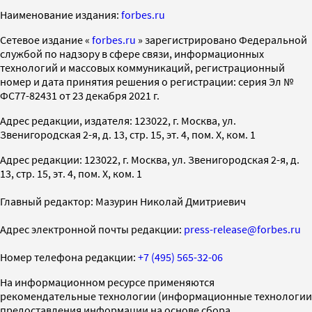
Наименование издания:
forbes.ru
Cетевое издание «
forbes.ru
» зарегистрировано Федеральной
службой по надзору в сфере связи, информационных
технологий и массовых коммуникаций, регистрационный
номер и дата принятия решения о регистрации: серия Эл №
ФС77-82431 от 23 декабря 2021 г.
Адрес редакции, издателя: 123022, г. Москва, ул.
Звенигородская 2-я, д. 13, стр. 15, эт. 4, пом. X, ком. 1
Адрес редакции: 123022, г. Москва, ул. Звенигородская 2-я, д.
13, стр. 15, эт. 4, пом. X, ком. 1
Главный редактор: Мазурин Николай Дмитриевич
Адрес электронной почты редакции:
press-release@forbes.ru
Номер телефона редакции:
+7 (495) 565-32-06
На информационном ресурсе применяются
рекомендательные технологии (информационные технологии
предоставления информации на основе сбора,