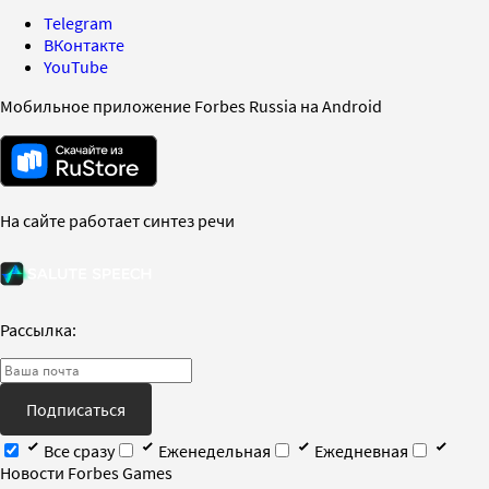
Telegram
ВКонтакте
YouTube
Мобильное приложение Forbes Russia на Android
На сайте работает синтез речи
Рассылка:
Подписаться
Все сразу
Еженедельная
Ежедневная
Новости Forbes Games