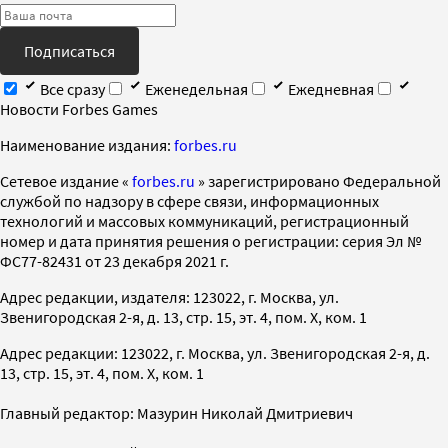
Подписаться
Все сразу
Еженедельная
Ежедневная
Новости Forbes Games
Наименование издания:
forbes.ru
Cетевое издание «
forbes.ru
» зарегистрировано Федеральной
службой по надзору в сфере связи, информационных
технологий и массовых коммуникаций, регистрационный
номер и дата принятия решения о регистрации: серия Эл №
ФС77-82431 от 23 декабря 2021 г.
Адрес редакции, издателя: 123022, г. Москва, ул.
Звенигородская 2-я, д. 13, стр. 15, эт. 4, пом. X, ком. 1
Адрес редакции: 123022, г. Москва, ул. Звенигородская 2-я, д.
13, стр. 15, эт. 4, пом. X, ком. 1
Главный редактор: Мазурин Николай Дмитриевич