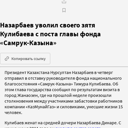
Назарбаев уволил своего зятя
Кулибаева с поста главы фонда
«Самрук-Казына»
Копировать ссылку
Президент Казахстана Нурсултан Назарбаев в четверг
отправил в отставку руководителя фонда национального
благосостояния «Самрук-Казына» Тимура Кулибаева. Об
этом глава государства сообщил по результатам визита в
город Жанаозен, где на прошлой неделе произошли
столкновения между участниками забастовки работников
компании «КазМунайГаз» и силовиками, унесшие жизни 15
человек.
Кулибаев женат на средней дочери Назарбаева Динаре. С