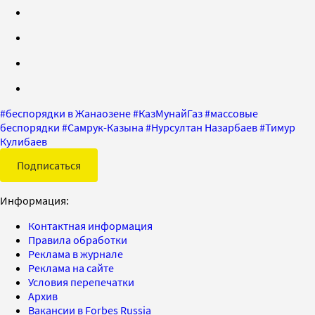
#
беспорядки в Жанаозене
#
КазМунайГаз
#
массовые
беспорядки
#
Самрук-Казына
#
Нурсултан Назарбаев
#
Тимур
Кулибаев
Подписаться
Информация:
Контактная информация
Правила обработки
Реклама в журнале
Реклама на сайте
Условия перепечатки
Архив
Вакансии в Forbes Russia