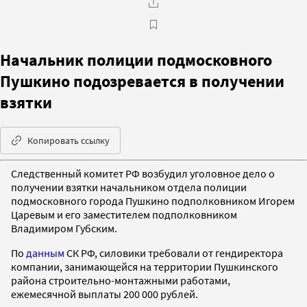
Начальник полиции подмосковного
Пушкино подозревается в получении
взятки
Копировать ссылку
Следственный комитет РФ возбудил уголовное дело о
получении взятки начальником отдела полиции
подмосковного города Пушкино подполковником Игорем
Царевым и его заместителем подполковником
Владимиром Губским.
По
данным
СК РФ, силовики требовали от гендиректора
компании, занимающейся на территории Пушкинского
района строительно-монтажными работами,
ежемесячной выплаты 200 000 рублей.