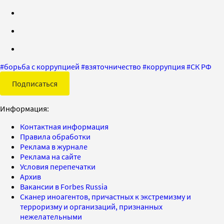
#
борьба с коррупцией
#
взяточничество
#
коррупция
#
СК РФ
Подписаться
Информация:
Контактная информация
Правила обработки
Реклама в журнале
Реклама на сайте
Условия перепечатки
Архив
Вакансии в Forbes Russia
Сканер иноагентов, причастных к экстремизму и
терроризму и организаций, признанных
нежелательными