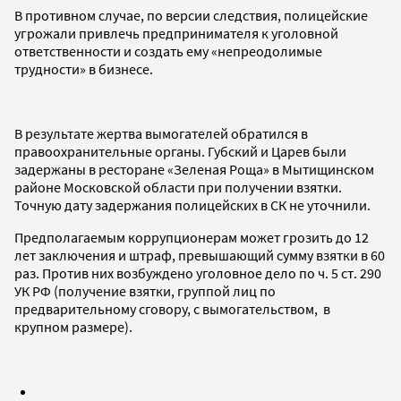
В противном случае, по версии следствия, полицейские
угрожали привлечь предпринимателя к уголовной
ответственности и создать ему «непреодолимые
трудности» в бизнесе.
В результате жертва вымогателей обратился в
правоохранительные органы. Губский и Царев были
задержаны в ресторане «Зеленая Роща» в Мытищинском
районе Московской области при получении взятки.
Точную дату задержания полицейских в СК не уточнили.
Предполагаемым коррупционерам может грозить до 12
лет заключения и штраф, превышающий сумму взятки в 60
раз. Против них возбуждено уголовное дело по ч. 5 ст. 290
УК РФ (получение взятки, группой лиц по
предварительному сговору, с вымогательством, в
крупном размере).