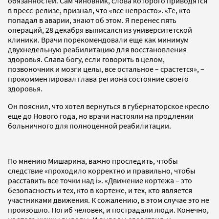
обязанностей. Сам чиновник, слова которого приводятся
в пресс-релизе, признал, что «все непросто». «Те, кто
попадал в аварии, знают об этом. Я перенес пять
операций, 28 декабря выписался из университетской
клиники. Врачи порекомендовали еще как минимум
двухнедельную реабилитацию для восстановления
здоровья. Слава богу, если говорить в целом,
позвоночник и мозги целы, все остальное – срастется», –
прокомментировал глава региона состояние своего
здоровья.
Он пояснил, что хотел вернуться в губернаторское кресло
еще до Нового года, но врачи настояли на продлении
больничного для полноценной реабилитации.
По мнению Мишарина, важно проследить, чтобы
следствие «проходило корректно и правильно, чтобы
расставить все точки над i». «Движение кортежа – это
безопасность и тех, кто в кортеже, и тех, кто является
участниками движения. К сожалению, в этом случае это не
произошло. Погиб человек, и пострадали люди. Конечно,