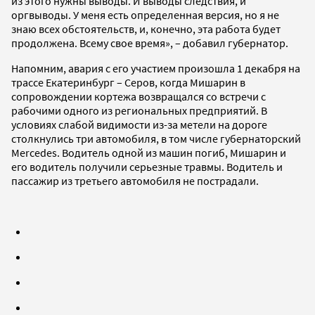
из этого нужны выводы. И выводы следствия, и
оргвыводы. У меня есть определенная версия, но я не
знаю всех обстоятельств, и, конечно, эта работа будет
продолжена. Всему свое время», – добавил губернатор.
Напомним, авария с его участием произошла 1 декабря на
трассе Екатеринбург – Серов, когда Мишарин в
сопровождении кортежа возвращался со встречи с
рабочими одного из региональных предприятий. В
условиях слабой видимости из-за метели на дороге
столкнулись три автомобиля, в том числе губернаторский
Mercedes. Водитель одной из машин погиб, Мишарин и
его водитель получили серьезные травмы. Водитель и
пассажир из третьего автомобиля не пострадали.