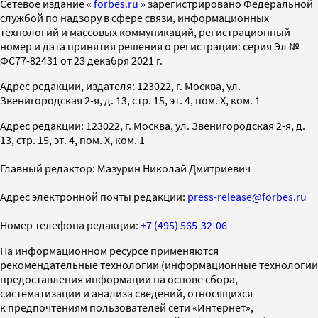
Cетевое издание «
forbes.ru
» зарегистрировано Федеральной
службой по надзору в сфере связи, информационных
технологий и массовых коммуникаций, регистрационный
номер и дата принятия решения о регистрации: серия Эл №
ФС77-82431 от 23 декабря 2021 г.
Адрес редакции, издателя: 123022, г. Москва, ул.
Звенигородская 2-я, д. 13, стр. 15, эт. 4, пом. X, ком. 1
Адрес редакции: 123022, г. Москва, ул. Звенигородская 2-я, д.
13, стр. 15, эт. 4, пом. X, ком. 1
Главный редактор: Мазурин Николай Дмитриевич
Адрес электронной почты редакции:
press-release@forbes.ru
Номер телефона редакции:
+7 (495) 565-32-06
На информационном ресурсе применяются
рекомендательные технологии (информационные технологии
предоставления информации на основе сбора,
систематизации и анализа сведений, относящихся
к предпочтениям пользователей сети «Интернет»,