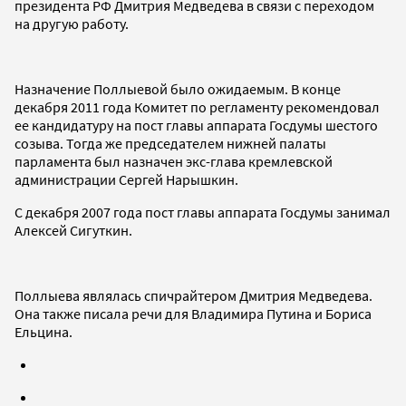
президента РФ Дмитрия Медведева в связи с переходом
на другую работу.
Назначение Поллыевой было ожидаемым. В конце
декабря 2011 года Комитет по регламенту рекомендовал
ее кандидатуру на пост главы аппарата Госдумы шестого
созыва. Тогда же председателем нижней палаты
парламента был назначен экс-глава кремлевской
администрации Сергей Нарышкин.
С декабря 2007 года пост главы аппарата Госдумы занимал
Алексей Сигуткин.
Поллыева являлась спичрайтером Дмитрия Медведева.
Она также писала речи для Владимира Путина и Бориса
Ельцина.