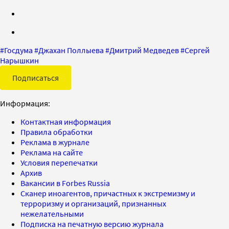
#
Госдума
#
Джахан Поллыева
#
Дмитрий Медведев
#
Сергей
Нарышкин
Подписаться
Информация:
Контактная информация
Правила обработки
Реклама в журнале
Реклама на сайте
Условия перепечатки
Архив
Вакансии в Forbes Russia
Сканер иноагентов, причастных к экстремизму и
терроризму и организаций, признанных
нежелательными
Подписка на печатную версию журнала