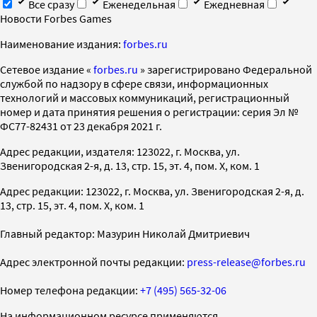
Все сразу
Еженедельная
Ежедневная
Новости Forbes Games
Наименование издания:
forbes.ru
Cетевое издание «
forbes.ru
» зарегистрировано Федеральной
службой по надзору в сфере связи, информационных
технологий и массовых коммуникаций, регистрационный
номер и дата принятия решения о регистрации: серия Эл №
ФС77-82431 от 23 декабря 2021 г.
Адрес редакции, издателя: 123022, г. Москва, ул.
Звенигородская 2-я, д. 13, стр. 15, эт. 4, пом. X, ком. 1
Адрес редакции: 123022, г. Москва, ул. Звенигородская 2-я, д.
13, стр. 15, эт. 4, пом. X, ком. 1
Главный редактор: Мазурин Николай Дмитриевич
Адрес электронной почты редакции:
press-release@forbes.ru
Номер телефона редакции:
+7 (495) 565-32-06
На информационном ресурсе применяются