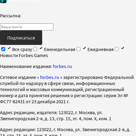
Рассылка:
Подписаться
Все сразу
Еженедельная
Ежедневная
Новости Forbes Games
Наименование издания:
forbes.ru
Cетевое издание «
forbes.ru
» зарегистрировано Федеральной
службой по надзору в сфере связи, информационных
технологий и массовых коммуникаций, регистрационный
номер и дата принятия решения о регистрации: серия Эл №
ФС77-82431 от 23 декабря 2021 г.
Адрес редакции, издателя: 123022, г. Москва, ул.
Звенигородская 2-я, д. 13, стр. 15, эт. 4, пом. X, ком. 1
Адрес редакции: 123022, г. Москва, ул. Звенигородская 2-я, д.
13, стр. 15, эт. 4, пом. X, ком. 1