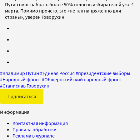
Путин смог набрать более 50% голосов избирателей уже 4
марта. Помимо прочего, это «не так напряженно для
страны», уверен Говорухин.
#
Владимир Путин
#
Единая Россия
#
президентские выборы
#
Народный фронт
#
Общероссийский народный фронт
#
Станислав Говорухин
Подписаться
Информация:
Контактная информация
Правила обработки
Реклама в журнале