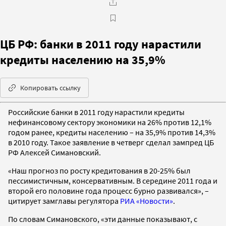
ЦБ РФ: банки в 2011 году нарастили
кредиты населению на 35,9%
Копировать ссылку
Российские банки в 2011 году нарастили кредиты
нефинансовому сектору экономики на 26% против 12,1%
годом ранее, кредиты населению – на 35,9% против 14,3%
в 2010 году. Такое заявление в четверг сделал зампред ЦБ
РФ Алексей Симановский.
«Наш прогноз по росту кредитования в 20-25% был
пессимистичным, консервативным. В середине 2011 года и
второй его половине года процесс бурно развивался», –
цитирует замглавы регулятора
РИА «Новости»
.
По словам Симановского, «эти данные показывают, с