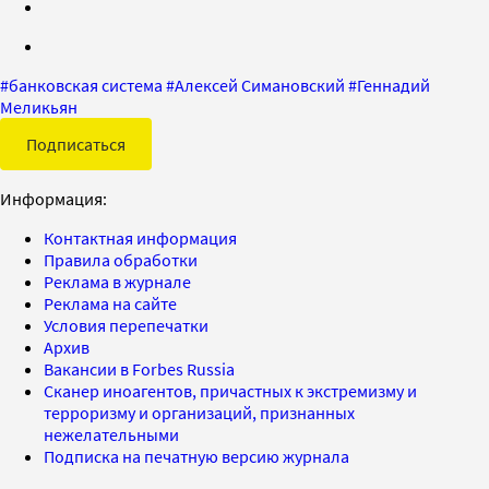
#
банковская система
#
Алексей Симановский
#
Геннадий
Меликьян
Подписаться
Информация:
Контактная информация
Правила обработки
Реклама в журнале
Реклама на сайте
Условия перепечатки
Архив
Вакансии в Forbes Russia
Сканер иноагентов, причастных к экстремизму и
терроризму и организаций, признанных
нежелательными
Подписка на печатную версию журнала