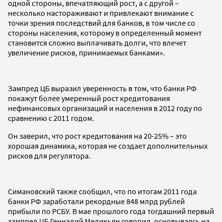
одной стороны, впечатляющий рост, а с другой –
несколько настораживают и привлекают внимание с
точки зрения последствий для банков, в том числе со
стороны населения, которому в определенный момент
становится сложно выплачивать долги, что влечет
увеличение рисков, принимаемых банками».
Зампред ЦБ выразил уверенность в том, что банки РФ
покажут более умеренный рост кредитования
нефинансовых организаций и населения в 2012 году по
сравнению с 2011 годом.
Он заверил, что рост кредитования на 20-25% – это
хорошая динамика, которая не создает дополнительных
рисков для регулятора.
Симановский также сообщил, что по итогам 2011 года
банки РФ заработали рекордные 848 млрд рублей
прибыли по РСБУ. В мае прошлого года тогдашний первый
зампред ЦБ Геннадий Меликьян говорил, основываясь на