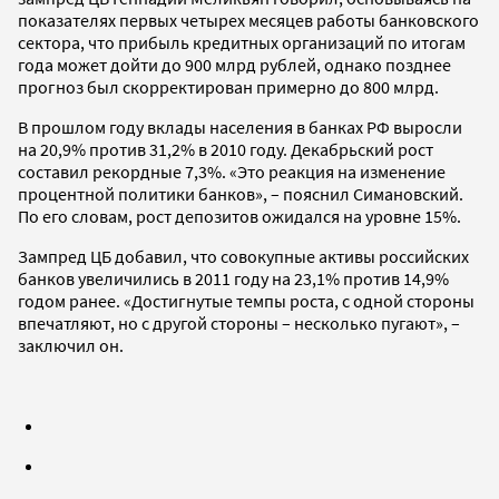
показателях первых четырех месяцев работы банковского
сектора, что прибыль кредитных организаций по итогам
года может дойти до 900 млрд рублей, однако позднее
прогноз был скорректирован примерно до 800 млрд.
В прошлом году вклады населения в банках РФ выросли
на 20,9% против 31,2% в 2010 году. Декабрьский рост
составил рекордные 7,3%. «Это реакция на изменение
процентной политики банков», – пояснил Симановский.
По его словам, рост депозитов ожидался на уровне 15%.
Зампред ЦБ добавил, что совокупные активы российских
банков увеличились в 2011 году на 23,1% против 14,9%
годом ранее. «Достигнутые темпы роста, с одной стороны
впечатляют, но с другой стороны – несколько пугают», –
заключил он.