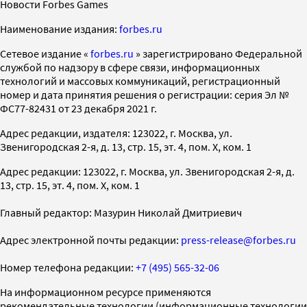
Новости Forbes Games
Наименование издания:
forbes.ru
Cетевое издание «
forbes.ru
» зарегистрировано Федеральной
службой по надзору в сфере связи, информационных
технологий и массовых коммуникаций, регистрационный
номер и дата принятия решения о регистрации: серия Эл №
ФС77-82431 от 23 декабря 2021 г.
Адрес редакции, издателя: 123022, г. Москва, ул.
Звенигородская 2-я, д. 13, стр. 15, эт. 4, пом. X, ком. 1
Адрес редакции: 123022, г. Москва, ул. Звенигородская 2-я, д.
13, стр. 15, эт. 4, пом. X, ком. 1
Главный редактор: Мазурин Николай Дмитриевич
Адрес электронной почты редакции:
press-release@forbes.ru
Номер телефона редакции:
+7 (495) 565-32-06
На информационном ресурсе применяются
рекомендательные технологии (информационные технологии