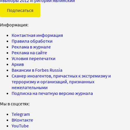
#
выборы 2012
#
Григорий Явлинский
Подписаться
Информация:
Контактная информация
Правила обработки
Реклама в журнале
Реклама на сайте
Условия перепечатки
Архив
Вакансии в Forbes Russia
Сканер иноагентов, причастных к экстремизму и
терроризму и организаций, признанных
нежелательными
Подписка на печатную версию журнала
Мы в соцсетях:
Telegram
ВКонтакте
YouTube