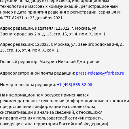
службой по надзору в сфере связи, информационных
технологий и массовых коммуникаций, регистрационный
номер и дата принятия решения о регистрации: серия Эл №
ФС77-82431 от 23 декабря 2021 г.
Адрес редакции, издателя: 123022, г. Москва, ул.
Звенигородская 2-я, д. 13, стр. 15, эт. 4, пом. X, ком. 1
Адрес редакции: 123022, г. Москва, ул. Звенигородская 2-я, д.
13, стр. 15, эт. 4, пом. X, ком. 1
Главный редактор: Мазурин Николай Дмитриевич
Адрес электронной почты редакции:
press-release@forbes.ru
Номер телефона редакции:
+7 (495) 565-32-06
На информационном ресурсе применяются
рекомендательные технологии (информационные технологии
предоставления информации на основе сбора,
систематизации и анализа сведений, относящихся
к предпочтениям пользователей сети «Интернет»,
находящихся на территории Российской Федерации)