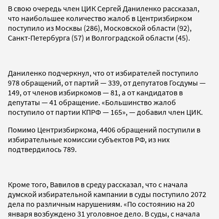
В свою очередь член ЦИК Сергей Даниленко рассказал,
что наибольшее количество жалоб в Центризбирком
поступило из Москвы (286), Московской области (92),
Санкт-Петербурга (57) и Волгоградской области (45).
Даниленко подчеркнул, что от избирателей поступило
978 обращений, от партий — 339, от депутатов Госдумы —
149, от членов избиркомов — 81, а от кандидатов в
депутаты — 41 обращение. «Большинство жалоб
поступило от партии КПРФ — 165», — добавил член ЦИК.
Помимо Центризбиркома, 4406 обращений поступили в
избирательные комиссии субъектов РФ, из них
подтвердилось 789.
Кроме того, Вавилов в среду рассказал, что с начала
думской избирательной кампании в суды поступило 2072
дела по различным нарушениям. «По состоянию на 20
января возбуждено 31 уголовное дело. В суды, с начала