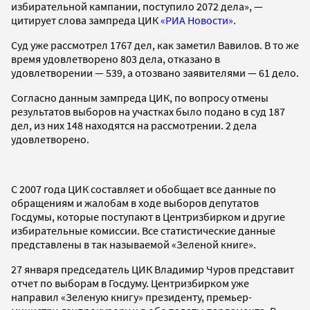
избирательной кампании, поступило 2072 дела», —
цитирует слова зампреда ЦИК
«РИА Новости»
.
Суд уже рассмотрел 1767 дел, как заметил Вавилов. В то же
время удовлетворено 803 дела, отказано в
удовлетворении — 539, а отозвано заявителями — 61 дело.
Согласно данным зампреда ЦИК, по вопросу отмены
результатов выборов на участках было подано в суд 187
дел, из них 148 находятся на рассмотрении. 2 дела
удовлетворено.
С 2007 года ЦИК составляет и обобщает все данные по
обращениям и жалобам в ходе выборов депутатов
Госдумы, которые поступают в Центризбирком и другие
избирательные комиссии. Все статистические данные
представлены в так называемой «Зеленой книге».
27 января председатель ЦИК Владимир Чуров представит
отчет по выборам в Госдуму. Центризбирком уже
направил «Зеленую книгу» президенту, премьер-