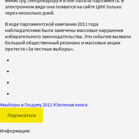
министру, генпрокурору и в обе палаты парламента. В
электронном виде она появится на сайте ЦИК только
через несколько дней.
В ходе парламентской кампании 2011 года
наблюдателями были замечены массовые нарушения
избирательного законодательства. Эти события вызвали
большой общественный резонанс и массовые акции
протеста «За честные выборы».
#
выборы в Госдуму 2011
#
Зеленая книга
Подписаться
Информация: