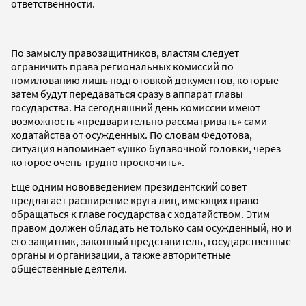
ответственности.
По замыслу правозащитников, властям следует
ограничить права региональных комиссий по
помилованию лишь подготовкой документов, которые
затем будут передаваться сразу в аппарат главы
государства. На сегодняшний день комиссии имеют
возможность «предварительно рассматривать» сами
ходатайства от осужденных. По словам Федотова,
ситуация напоминает «ушко булавочной головки, через
которое очень трудно проскочить».
Еще одним нововведением президентский совет
предлагает расширение круга лиц, имеющих право
обращаться к главе государства с ходатайством. Этим
правом должен обладать не только сам осужденный, но и
его защитник, законный представитель, государственные
органы и организации, а также авторитетные
общественные деятели.