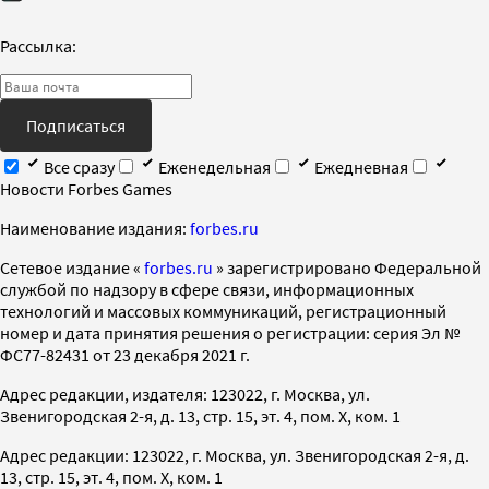
Рассылка:
Подписаться
Все сразу
Еженедельная
Ежедневная
Новости Forbes Games
Наименование издания:
forbes.ru
Cетевое издание «
forbes.ru
» зарегистрировано Федеральной
службой по надзору в сфере связи, информационных
технологий и массовых коммуникаций, регистрационный
номер и дата принятия решения о регистрации: серия Эл №
ФС77-82431 от 23 декабря 2021 г.
Адрес редакции, издателя: 123022, г. Москва, ул.
Звенигородская 2-я, д. 13, стр. 15, эт. 4, пом. X, ком. 1
Адрес редакции: 123022, г. Москва, ул. Звенигородская 2-я, д.
13, стр. 15, эт. 4, пом. X, ком. 1