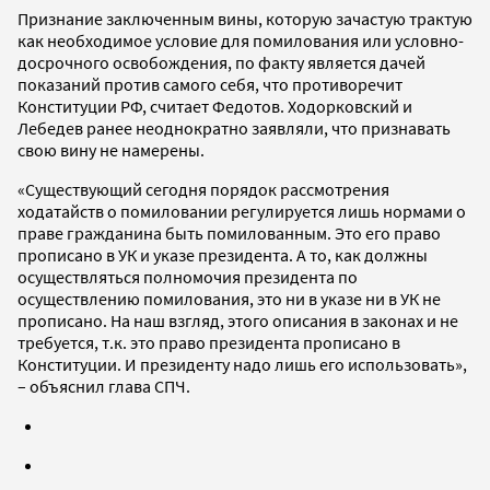
Признание заключенным вины, которую зачастую трактую
как необходимое условие для помилования или условно-
досрочного освобождения, по факту является дачей
показаний против самого себя, что противоречит
Конституции РФ, считает Федотов. Ходорковский и
Лебедев ранее неоднократно заявляли, что признавать
свою вину не намерены.
«Существующий сегодня порядок рассмотрения
ходатайств о помиловании регулируется лишь нормами о
праве гражданина быть помилованным. Это его право
прописано в УК и указе президента. А то, как должны
осуществляться полномочия президента по
осуществлению помилования, это ни в указе ни в УК не
прописано. На наш взгляд, этого описания в законах и не
требуется, т.к. это право президента прописано в
Конституции. И президенту надо лишь его использовать»,
– объяснил глава СПЧ.