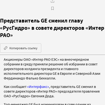
Представитель GE сменил главу
«РусГидро» в совете директоров «Интер
РАО»
Копировать ссылку
Акционеры ОАО «Интер РАО ЕЭС» на внеочередном
собрании в среду приняли решение об избрании в совет
директоров холдинга президента и главного
исполнительного директора GE в Европе и Северной Азии
Фердинандо Фалько Беккалли.
Как сообщает
«Интерфакс»
, представитель GE сменил в
совете директоров «Интер РАО» председателя правления
ОАО «РусГидро» Евгения Дода.
Топ-менеджер GE был номинирован в сове одним из