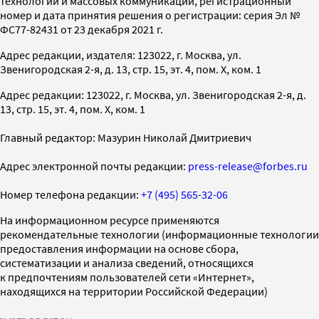
технологий и массовых коммуникаций, регистрационный
номер и дата принятия решения о регистрации: серия Эл №
ФС77-82431 от 23 декабря 2021 г.
Адрес редакции, издателя: 123022, г. Москва, ул.
Звенигородская 2-я, д. 13, стр. 15, эт. 4, пом. X, ком. 1
Адрес редакции: 123022, г. Москва, ул. Звенигородская 2-я, д.
13, стр. 15, эт. 4, пом. X, ком. 1
Главный редактор: Мазурин Николай Дмитриевич
Адрес электронной почты редакции:
press-release@forbes.ru
Номер телефона редакции:
+7 (495) 565-32-06
На информационном ресурсе применяются
рекомендательные технологии (информационные технологии
предоставления информации на основе сбора,
систематизации и анализа сведений, относящихся
к предпочтениям пользователей сети «Интернет»,
находящихся на территории Российской Федерации)