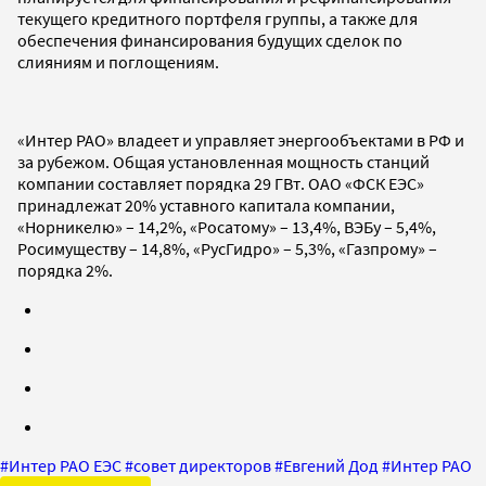
текущего кредитного портфеля группы, а также для
обеспечения финансирования будущих сделок по
слияниям и поглощениям.
«Интер РАО» владеет и управляет энергообъектами в РФ и
за рубежом. Общая установленная мощность станций
компании составляет порядка 29 ГВт. ОАО «ФСК ЕЭС»
принадлежат 20% уставного капитала компании,
«Норникелю» – 14,2%, «Росатому» – 13,4%, ВЭБу – 5,4%,
Росимуществу – 14,8%, «РусГидро» – 5,3%, «Газпрому» –
порядка 2%.
#
Интер РАО ЕЭС
#
совет директоров
#
Евгений Дод
#
Интер РАО