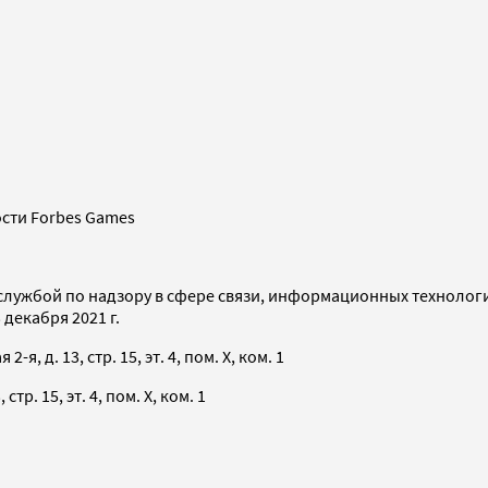
сти Forbes Games
службой по надзору в сфере связи, информационных технолог
декабря 2021 г.
я, д. 13, стр. 15, эт. 4, пом. X, ком. 1
тр. 15, эт. 4, пом. X, ком. 1