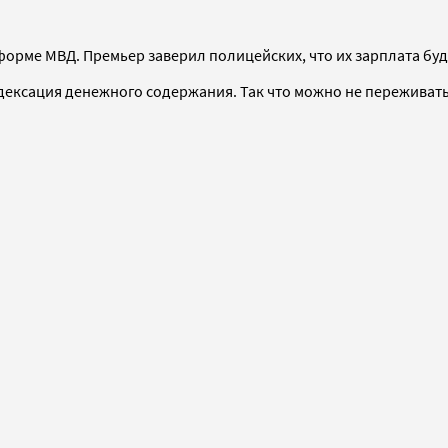
орме МВД. Премьер заверил полицейских, что их зарплата буде
дексация денежного содержания. Так что можно не переживать»