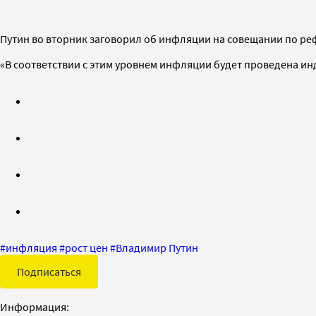
Путин во вторник заговорил об инфляции на совещании по реф
«В соответствии с этим уровнем инфляции будет проведена ин
#
инфляция
#
рост цен
#
Владимир Путин
Подписаться
Информация: