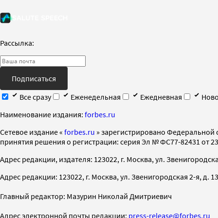
Рассылка:
Подписаться
Все сразу
Еженедельная
Ежедневная
Ново
Наименование издания:
forbes.ru
Cетевое издание «
forbes.ru
» зарегистрировано Федеральной 
принятия решения о регистрации: серия Эл № ФС77-82431 от 23 
Адрес редакции, издателя: 123022, г. Москва, ул. Звенигородская 2-
Адрес редакции: 123022, г. Москва, ул. Звенигородская 2-я, д. 13, с
Главный редактор: Мазурин Николай Дмитриевич
Адрес электронной почты редакции:
press-release@forbes.ru