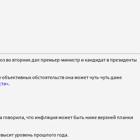
ноз во вторник дал премьер-министр и кандидат в президенты
у объективных обстоятельств она может чуть-чуть даже
сти»
.
а говорила, что инфляция может быть ниже верхней планки
евысит уровень прошлого года.