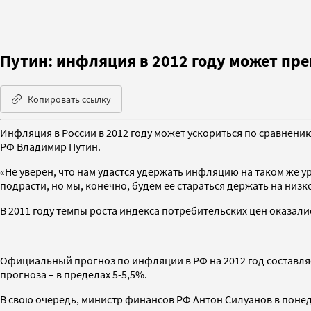
Путин: инфляция в 2012 году может пре
Копировать ссылку
Инфляция в России в 2012 году может ускориться по сравнению
РФ Владимир Путин.
«Не уверен, что нам удастся удержать инфляцию на таком же у
подрасти, но мы, конечно, будем ее стараться держать на низ
В 2011 году темпы роста индекса потребительских цен оказал
Официальный прогноз по инфляции в РФ на 2012 год составля
прогноза – в пределах 5-5,5%.
В свою очередь, министр финансов РФ Антон Силуанов в понед