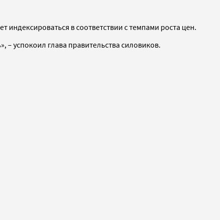
т индексироваться в соответствии с темпами роста цен.
, – успокоил глава правительства силовиков.