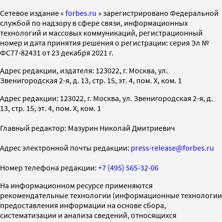
Cетевое издание «
forbes.ru
» зарегистрировано Федеральной
службой по надзору в сфере связи, информационных
технологий и массовых коммуникаций, регистрационный
номер и дата принятия решения о регистрации: серия Эл №
ФС77-82431 от 23 декабря 2021 г.
Адрес редакции, издателя: 123022, г. Москва, ул.
Звенигородская 2-я, д. 13, стр. 15, эт. 4, пом. X, ком. 1
Адрес редакции: 123022, г. Москва, ул. Звенигородская 2-я, д.
13, стр. 15, эт. 4, пом. X, ком. 1
Главный редактор: Мазурин Николай Дмитриевич
Адрес электронной почты редакции:
press-release@forbes.ru
Номер телефона редакции:
+7 (495) 565-32-06
На информационном ресурсе применяются
рекомендательные технологии (информационные технологии
предоставления информации на основе сбора,
систематизации и анализа сведений, относящихся