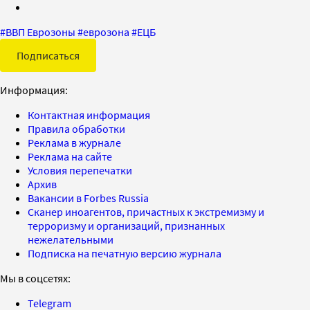
#
ВВП Еврозоны
#
еврозона
#
ЕЦБ
Подписаться
Информация:
Контактная информация
Правила обработки
Реклама в журнале
Реклама на сайте
Условия перепечатки
Архив
Вакансии в Forbes Russia
Сканер иноагентов, причастных к экстремизму и
терроризму и организаций, признанных
нежелательными
Подписка на печатную версию журнала
Мы в соцсетях:
Telegram