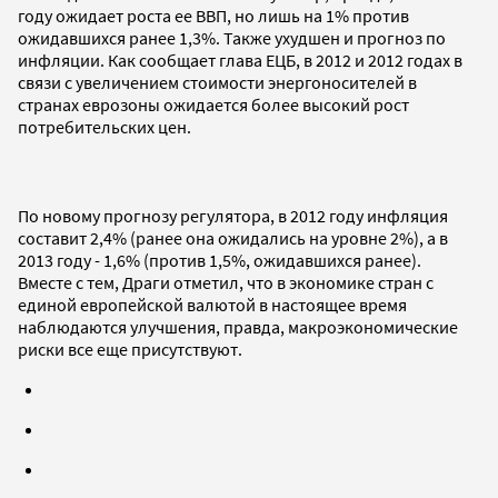
году ожидает роста ее ВВП, но лишь на 1% против
ожидавшихся ранее 1,3%. Также ухудшен и прогноз по
инфляции. Как сообщает глава ЕЦБ, в 2012 и 2012 годах в
связи с увеличением стоимости энергоносителей в
странах еврозоны ожидается более высокий рост
потребительских цен.
По новому прогнозу регулятора, в 2012 году инфляция
составит 2,4% (ранее она ожидались на уровне 2%), а в
2013 году - 1,6% (против 1,5%, ожидавшихся ранее).
Вместе с тем, Драги отметил, что в экономике стран с
единой европейской валютой в настоящее время
наблюдаются улучшения, правда, макроэкономические
риски все еще присутствуют.