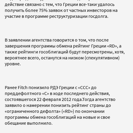
действие связано с тем, что Греции все-таки удалось
получить более 75% заявок от частных инвесторов на
участие в программе реструктуризации госдолга.
В заявлении агентства говорится о том, что после
завершения программы обмена рейтинг Греции «RD», а
также рейтинги гособлигаций будут пересмотрены, хотя,
вероятнее всего, останутся на низком (спекулятивном)
уровне.
Ранее Fitch понизило РДЭ Греции с «ССС» до
преддефолтного «С» в ходе последнего действия,
состоявшегося 22 февраля 2012 года.Тогда агентство
заявило о намерении понизить рейтинг страны до
«ограниченного дефолта» («RD») по окончании
программы обмена гособлигаций на новые и свое
обещание выполнило.