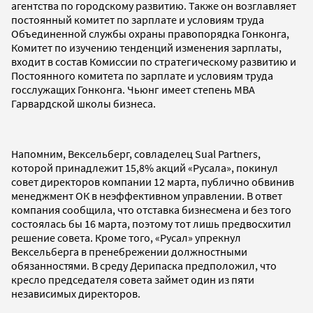
агентства по городскому развитию. Также он возглавляет
постоянный комитет по зарплате и условиям труда
Объединенной службы охраны правопорядка Гонконга,
Комитет по изучению тенденций изменения зарплаты,
входит в состав Комиссии по стратегическому развитию и
Постоянного комитета по зарплате и условиям труда
госслужащих Гонконга. Чьюнг имеет степень MBA
Гарвардской школы бизнеса.
Напомним, Вексельберг, совладелец Sual Partners,
которой принадлежит 15,8% акций «Русала», покинул
совет директоров компании 12 марта, публично обвинив
менеджмент ОК в неэффективном управлении. В ответ
компания сообщила, что отставка бизнесмена и без того
состоялась бы 16 марта, поэтому тот лишь предвосхитил
решение совета. Кроме того, «Русал» упрекнул
Вексельберга в пренебрежении должностными
обязанностями. В среду Дерипаска предположил, что
кресло председателя совета займет один из пяти
независимых директоров.