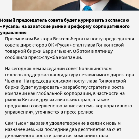
Новый председатель совета будет курировать экспансию
«Русала» на азиатские рынки и реформу корпоративного
управления
Преемником Виктора Вексельберга на посту председателя
совета директоров ОК «Русал» стал глава Гонконгской
товарной биржи Барри Чьюнг. Об этом в пятницу
сообщила пресс-служба компании.
На сегодняшнем заседании совет большинством
голосов поддержал кандидатуру независимого директора
Чьюнга. На председательском посту глава Гонконгской
биржи будет курировать «разработку стратегии роста
компании как глобальной корпорации, в частности на
рынках Китая и других азиатских стран, а также
продолжит совершенствование системы корпоративного
управления», уточняется в пресс-релизе.
Сам Чьюнг выразил удовлетворение в связи с новым
назначением. «За последние два десятилетия за счет
динамичного роста и развития компания стала