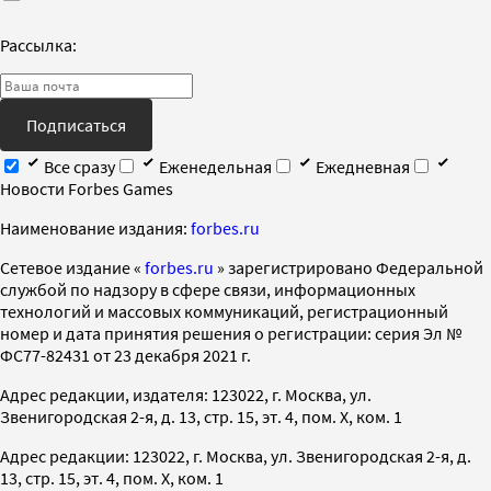
Рассылка:
Подписаться
Все сразу
Еженедельная
Ежедневная
Новости Forbes Games
Наименование издания:
forbes.ru
Cетевое издание «
forbes.ru
» зарегистрировано Федеральной
службой по надзору в сфере связи, информационных
технологий и массовых коммуникаций, регистрационный
номер и дата принятия решения о регистрации: серия Эл №
ФС77-82431 от 23 декабря 2021 г.
Адрес редакции, издателя: 123022, г. Москва, ул.
Звенигородская 2-я, д. 13, стр. 15, эт. 4, пом. X, ком. 1
Адрес редакции: 123022, г. Москва, ул. Звенигородская 2-я, д.
13, стр. 15, эт. 4, пом. X, ком. 1