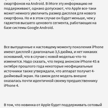
смартфонов на Android. В iMore эту информацию не
поддерживают, однако допускают, что Apple все-таки
может немного увеличить размер дисплея для нового
смартфона. Но и в этом случае он будет меньше, чем у
гаджетов высшего ценового сегмента, работающих на
базе системы Google Android.
Все выпущенные к настоящему моменту поколения iPhone
имеют дисплей с диагональю 3,5 дюйма, и нет никаких
оснований, что в случае с новой моделью что-то
изменится. Надо сказать, что перед анонсом iPhone 4S в
октябре прошлого года некоторые неофициальные
источники также утверждали, что аппарат получит 4-
дюймовый экран. На самом деле модель внешне
оказалась почти идентичной своему предшественнику
iPhone 4.
В том, что новинка от Apple будет поддерживать сотовый