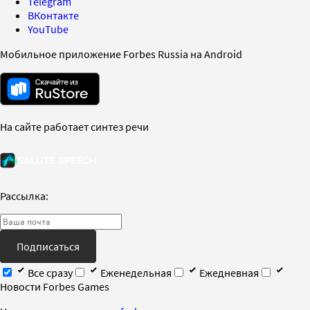
Telegram
ВКонтакте
YouTube
Мобильное приложение Forbes Russia на Android
На сайте работает синтез речи
Рассылка:
Подписаться
Все сразу
Еженедельная
Ежедневная
Новости Forbes Games