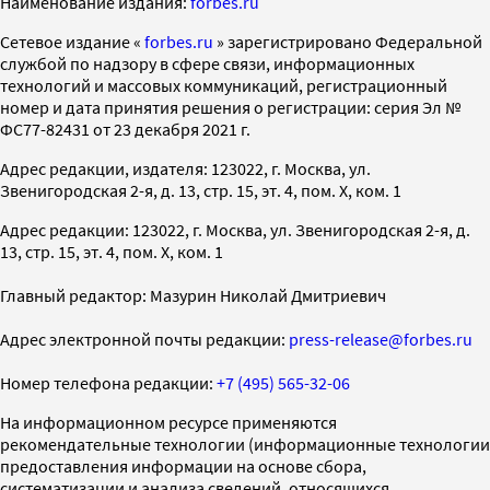
Наименование издания:
forbes.ru
Cетевое издание «
forbes.ru
» зарегистрировано Федеральной
службой по надзору в сфере связи, информационных
технологий и массовых коммуникаций, регистрационный
номер и дата принятия решения о регистрации: серия Эл №
ФС77-82431 от 23 декабря 2021 г.
Адрес редакции, издателя: 123022, г. Москва, ул.
Звенигородская 2-я, д. 13, стр. 15, эт. 4, пом. X, ком. 1
Адрес редакции: 123022, г. Москва, ул. Звенигородская 2-я, д.
13, стр. 15, эт. 4, пом. X, ком. 1
Главный редактор: Мазурин Николай Дмитриевич
Адрес электронной почты редакции:
press-release@forbes.ru
Номер телефона редакции:
+7 (495) 565-32-06
На информационном ресурсе применяются
рекомендательные технологии (информационные технологии
предоставления информации на основе сбора,
систематизации и анализа сведений, относящихся