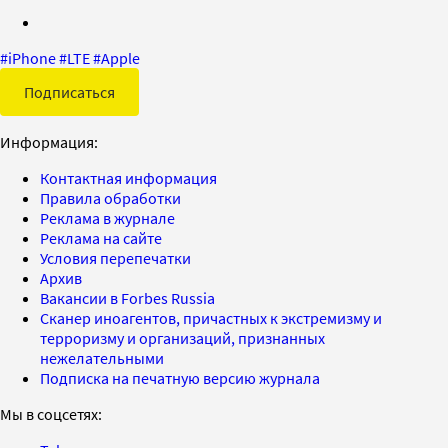
#
iPhone
#
LTE
#
Apple
Подписаться
Информация:
Контактная информация
Правила обработки
Реклама в журнале
Реклама на сайте
Условия перепечатки
Архив
Вакансии в Forbes Russia
Сканер иноагентов, причастных к экстремизму и
терроризму и организаций, признанных
нежелательными
Подписка на печатную версию журнала
Мы в соцсетях: