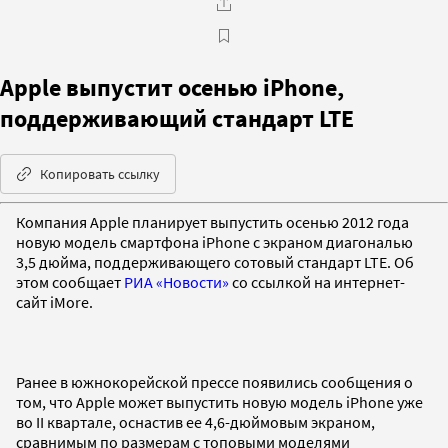
Apple выпустит осенью iPhone,
поддерживающий стандарт LTE
Копировать ссылку
Компания Apple планирует выпустить осенью 2012 года
новую модель смартфона iPhone с экраном диагональю
3,5 дюйма, поддерживающего сотовый стандарт LTE. Об
этом сообщает
РИА «Новости»
со ссылкой на интернет-
сайт iMore.
Ранее в южнокорейской прессе появились сообщения о
том, что Apple может выпустить новую модель iPhone уже
во II квартале, оснастив ее 4,6-дюймовым экраном,
сравнимым по размерам с топовыми моделями