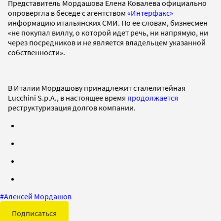
Представитель Мордашова Елена Ковалева официально
опровергла в беседе с агентством
«Интерфакс»
информацию итальянских СМИ. По ее словам, бизнесмен
«не покупал виллу, о которой идет речь, ни напрямую, ни
через посредников и не является владельцем указанной
собственности».
В Италии Мордашову принадлежит сталелитейная
Lucchini S.p.A., в настоящее время
продолжается
реструктуризация долгов компании.
#
Алексей Мордашов
Подписаться