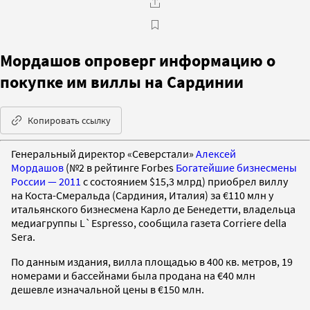
Мордашов опроверг информацию о
покупке им виллы на Сардинии
Копировать ссылку
Генеральный директор «Северстали»
Алексей
Мордашов
(№2 в рейтинге Forbes
Богатейшие бизнесмены
России — 2011
с состоянием $15,3 млрд) приобрел виллу
на Коста-Смеральда (Сардиния, Италия) за €110 млн у
итальянского бизнесмена Карло де Бенедетти, владельца
медиагруппы L`Espresso, сообщила газета Corriere della
Sera.
По данным издания, вилла площадью в 400 кв. метров, 19
номерами и бассейнами была продана на €40 млн
дешевле изначальной цены в €150 млн.