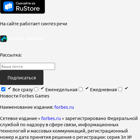
На сайте работает синтез речи
Рассылка:
Подписаться
Все сразу
Еженедельная
Ежедневная
Новости Forbes Games
Наименование издания:
forbes.ru
Cетевое издание «
forbes.ru
» зарегистрировано Федеральной
службой по надзору в сфере связи, информационных
технологий и массовых коммуникаций, регистрационный
номер и дата принятия решения о регистрации: серия Эл №