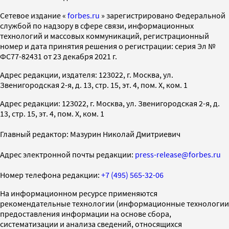
Cетевое издание «
forbes.ru
» зарегистрировано Федеральной
службой по надзору в сфере связи, информационных
технологий и массовых коммуникаций, регистрационный
номер и дата принятия решения о регистрации: серия Эл №
ФС77-82431 от 23 декабря 2021 г.
Адрес редакции, издателя: 123022, г. Москва, ул.
Звенигородская 2-я, д. 13, стр. 15, эт. 4, пом. X, ком. 1
Адрес редакции: 123022, г. Москва, ул. Звенигородская 2-я, д.
13, стр. 15, эт. 4, пом. X, ком. 1
Главный редактор: Мазурин Николай Дмитриевич
Адрес электронной почты редакции:
press-release@forbes.ru
Номер телефона редакции:
+7 (495) 565-32-06
На информационном ресурсе применяются
рекомендательные технологии (информационные технологии
предоставления информации на основе сбора,
систематизации и анализа сведений, относящихся