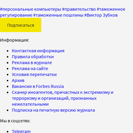
#
персональные компьютеры
#
правительство
#
таможенное
регулирование
#
таможенные пошлины
#
Виктор Зубков
Подписаться
Информация:
Контактная информация
Правила обработки
Реклама в журнале
Реклама на сайте
Условия перепечатки
Архив
Вакансии в Forbes Russia
Сканер иноагентов, причастных к экстремизму и
терроризму и организаций, признанных
нежелательными
Подписка на печатную версию журнала
Мы в соцсетях:
Telegram