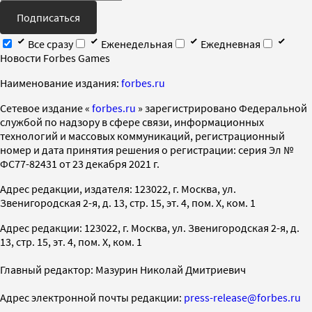
Подписаться
Все сразу
Еженедельная
Ежедневная
Новости Forbes Games
Наименование издания:
forbes.ru
Cетевое издание «
forbes.ru
» зарегистрировано Федеральной
службой по надзору в сфере связи, информационных
технологий и массовых коммуникаций, регистрационный
номер и дата принятия решения о регистрации: серия Эл №
ФС77-82431 от 23 декабря 2021 г.
Адрес редакции, издателя: 123022, г. Москва, ул.
Звенигородская 2-я, д. 13, стр. 15, эт. 4, пом. X, ком. 1
Адрес редакции: 123022, г. Москва, ул. Звенигородская 2-я, д.
13, стр. 15, эт. 4, пом. X, ком. 1
Главный редактор: Мазурин Николай Дмитриевич
Адрес электронной почты редакции:
press-release@forbes.ru