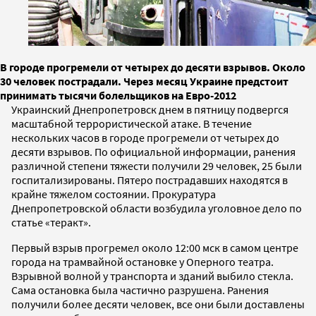
В городе прогремели от четырех до десяти взрывов. Около
30 человек пострадали. Через месяц Украине предстоит
принимать тысячи болельщиков на Евро-2012
Украинский Днепропетровск днем в пятницу подвергся
масштабной террористической атаке. В течение
нескольких часов в городе прогремели от четырех до
десяти взрывов. По официальной информации, ранения
различной степени тяжести получили 29 человек, 25 были
госпитализированы. Пятеро пострадавших находятся в
крайне тяжелом состоянии. Прокуратура
Днепропетровской области возбудила уголовное дело по
статье «теракт».
Первый взрыв прогремел около 12:00 мск в самом центре
города на трамвайной остановке у Оперного театра.
Взрывной волной у транспорта и зданий выбило стекла.
Сама остановка была частично разрушена. Ранения
получили более десяти человек, все они были доставлены