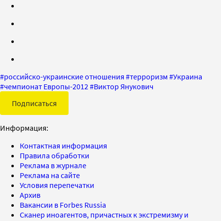
#
российско-украинские отношения
#
терроризм
#
Украина
#
чемпионат Европы-2012
#
Виктор Янукович
Подписаться
Информация:
Контактная информация
Правила обработки
Реклама в журнале
Реклама на сайте
Условия перепечатки
Архив
Вакансии в Forbes Russia
Сканер иноагентов, причастных к экстремизму и