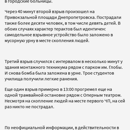
в городские больницы.
Через 40 минут второй взрыв произошел на
Привокзальной площади Днепропетровска. Пострадали
также более десяти человек, в том числе девять детей. В
обоих случаях характер терактов был идентичен:
самодельное взрывное устройство было заложено в
мусорную урну в месте скопления людей.
Третий взрыв случился с интервалом в несколько минут у
здания монтажного техникума рядом с парком им. Глобы.
И снова бомба была заложена в урне. Трое студентов
училища получили легкие ранения.
Еще один взрыв примерно в 13:00 прогремел еще на
одной трамвайной остановке рядом с Оперным театром.
Несмотря на скопление людей на месте первого ЧП, на сей
раз никто не пострадал.
По неофициальной информации, в действительности в