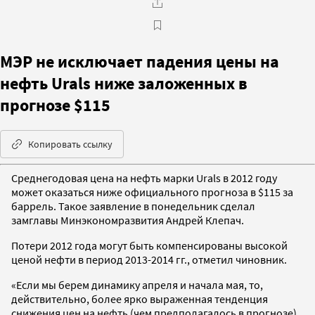
МЭР не исключает падения цены на
нефть Urals ниже заложенных в
прогнозе $115
Копировать ссылку
Среднегодовая цена на нефть марки Urals в 2012 году
может оказаться ниже официального прогноза в $115 за
баррель. Такое заявление в понедельник сделал
замглавы Минэкономразвития Андрей Клепач.
Потери 2012 года могут быть компенсированы высокой
ценой нефти в период 2013-2014 гг., отметил чиновник.
«Если мы берем динамику апреля и начала мая, то,
действительно, более ярко выраженная тенденция
снижения цен на нефть (чем предполагалось в прогнозе).