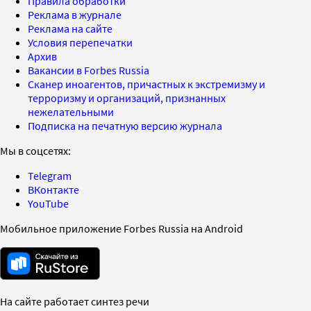
Правила обработки
Реклама в журнале
Реклама на сайте
Условия перепечатки
Архив
Вакансии в Forbes Russia
Сканер иноагентов, причастных к экстремизму и
терроризму и организаций, признанных
нежелательными
Подписка на печатную версию журнала
Мы в соцсетях:
Telegram
ВКонтакте
YouTube
Мобильное приложение Forbes Russia на Android
На сайте работает синтез речи