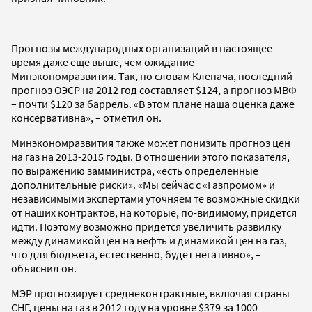
Прогнозы международных организаций в настоящее
время даже еще выше, чем ожидание
Минэкономразвития. Так, по словам Клепача, последний
прогноз ОЭСР на 2012 год составляет $124, а прогноз МВФ
– почти $120 за баррель. «В этом плане наша оценка даже
консервативна», – отметил он.
Минэкономразвития также может понизить прогноз цен
на газ на 2013-2015 годы. В отношении этого показателя,
по выражению замминистра, «есть определенные
дополнительные риски». «Мы сейчас с «Газпромом» и
независимыми экспертами уточняем те возможные скидки
от наших контрактов, на которые, по-видимому, придется
идти. Поэтому возможно придется увеличить развилку
между динамикой цен на нефть и динамикой цен на газ,
что для бюджета, естественно, будет негативно», –
объяснил он.
МЭР прогнозирует среднеконтрактные, включая страны
СНГ, цены на газ в 2012 году на уровне $379 за 1000