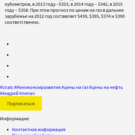
кубометров, в 2013 году –$353, в 2014 году – $342, в 2015
году – $358. При этом прогноз по ценам на газ в дальнее
зарубежье на 2012 год составляет $439, $395, $374 и $390
соответственно.
#
Urals
#
Минэкономразвития
#
цены на газ
#
цены на нефть
#
Андрей Клепач
Подписаться
Информация:
Контактная информация