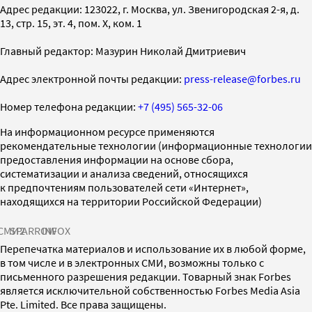
Адрес редакции: 123022, г. Москва, ул. Звенигородская 2-я, д.
13, стр. 15, эт. 4, пом. X, ком. 1
Главный редактор: Мазурин Николай Дмитриевич
Адрес электронной почты редакции:
press-release@forbes.ru
Номер телефона редакции:
+7 (495) 565-32-06
На информационном ресурсе применяются
рекомендательные технологии (информационные технологии
предоставления информации на основе сбора,
систематизации и анализа сведений, относящихся
к предпочтениям пользователей сети «Интернет»,
находящихся на территории Российской Федерации)
СМИ2
SPARROW
INFOX
Перепечатка материалов и использование их в любой форме,
в том числе и в электронных СМИ, возможны только с
письменного разрешения редакции. Товарный знак Forbes
является исключительной собственностью Forbes Media Asia
Pte. Limited. Все права защищены.