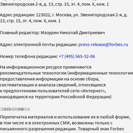
Звенигородская 2-я, д. 13, стр. 15, эт. 4, пом. X, ком. 1
Адрес редакции: 123022, г. Москва, ул. Звенигородская 2-я, д.
13, стр. 15, эт. 4, пом. X, ком. 1
Главный редактор: Мазурин Николай Дмитриевич
Адрес электронной почты редакции:
press-release@forbes.ru
Номер телефона редакции:
+7 (495) 565-32-06
На информационном ресурсе применяются
рекомендательные технологии (информационные технологии
предоставления информации на основе сбора,
систематизации и анализа сведений, относящихся
к предпочтениям пользователей сети «Интернет»,
находящихся на территории Российской Федерации)
СМИ2
SPARROW
INFOX
Перепечатка материалов и использование их в любой форме,
в том числе и в электронных СМИ, возможны только с
письменного разрешения редакции. Товарный знак Forbes