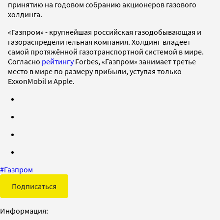
принятию на годовом собранию акционеров газового
холдинга.
«Газпром» - крупнейшая российская газодобывающая и
газораспределительная компания. Холдинг владеет
самой протяжённой газотранспортной системой в мире.
Согласно
рейтингу
Forbes, «Газпром» занимает третье
место в мире по размеру прибыли, уступая только
ExxonMobil и Apple.
#
Газпром
Подписаться
Информация: